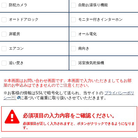
防犯カメラ
自動お湯張り機能
オートドアロック
モニター付きインターホン
床暖房
オール電化
エアコン
南向き
追い焚き
浴室換気乾燥機
※本画面はお問い合わせ画面です。本画面で入力いただきましてもお部
屋のお申込みはできませんのでご注意ください。
※お客様の情報はSSLで暗号化して送られ、当サイトの
プライバシーポリ
シー
に基づいて厳重に取り扱いさせていただきます。
必須項目の入力内容をご確認ください。
必須項目が正しく入力されますと、ボタンがクリックできるようになりま
す。