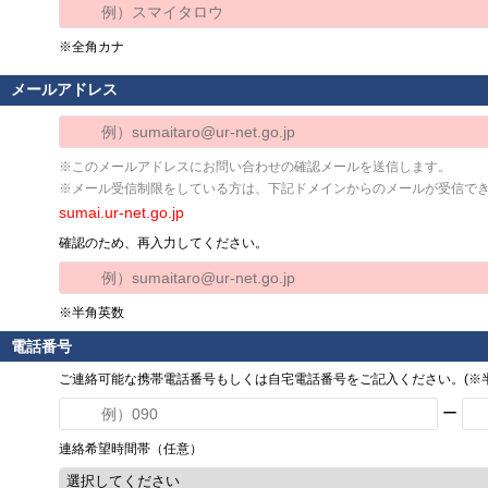
※全角カナ
メールアドレス
※このメールアドレスにお問い合わせの確認メールを送信します。
※メール受信制限をしている方は、下記ドメインからのメールが受信で
sumai.ur-net.go.jp
確認のため、再入力してください。
※半角英数
電話番号
ご連絡可能な携帯電話番号もしくは自宅電話番号をご記入ください。(※半
ー
連絡希望時間帯（任意）
選択してください