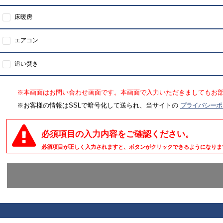
床暖房
エアコン
追い焚き
※本画面はお問い合わせ画面です。本画面で入力いただきましてもお
※お客様の情報はSSLで暗号化して送られ、当サイトの
プライバシーポ
必須項目の入力内容をご確認ください。
必須項目が正しく入力されますと、ボタンがクリックできるようになりま