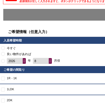
必須項目が正しく入力されますと、ボタンがクリックできるようになりま
ご希望情報（任意入力）
入居希望時期
今すぐ
良い物件があれば
年
月頃
2026
8
ご希望の間取り
1R・1K
1LDK
2DK