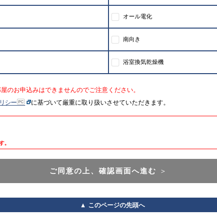
オール電化
南向き
浴室換気乾燥機
部屋のお申込みはできませんのでご注意ください。
リシー
に基づいて厳重に取り扱いさせていただきます。
す。
ご同意の上、確認画面へ進む
＞
▲ このページの先頭へ