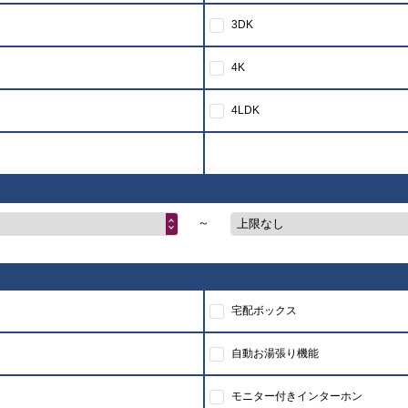
3DK
4K
4LDK
～
上限なし
宅配ボックス
自動お湯張り機能
モニター付きインターホン