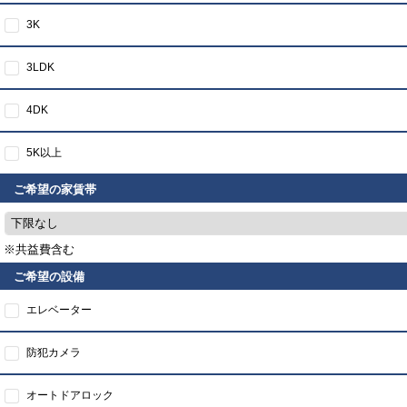
3K
3LDK
4DK
5K以上
ご希望の家賃帯
下限なし
※共益費含む
ご希望の設備
エレベーター
防犯カメラ
オートドアロック