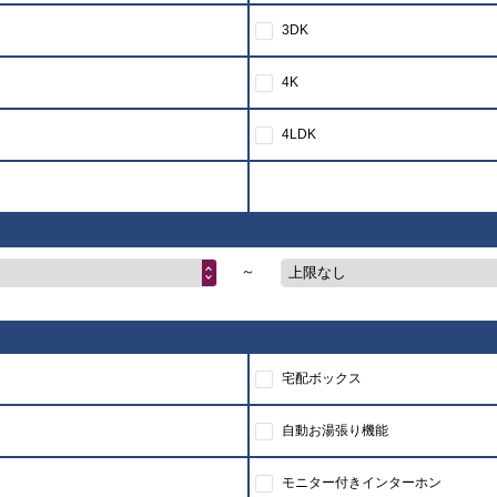
3DK
4K
4LDK
～
上限なし
宅配ボックス
自動お湯張り機能
モニター付きインターホン