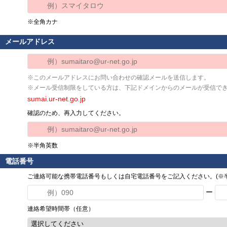
※全角カナ
メールアドレス
※このメールアドレスにお問い合わせの確認メールを送信します。
※メール受信制限をしている方は、下記ドメインからのメールが受信で
sumai.ur-net.go.jp
確認のため、再入力してください。
※半角英数
電話番号
ご連絡可能な携帯電話番号もしくは自宅電話番号をご記入ください。(※半
ー
連絡希望時間帯（任意）
選択してください