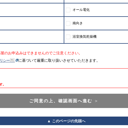
オール電化
南向き
浴室換気乾燥機
部屋のお申込みはできませんのでご注意ください。
リシー
に基づいて厳重に取り扱いさせていただきます。
す。
ご同意の上、確認画面へ進む
＞
▲ このページの先頭へ