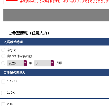
必須項目が正しく入力されますと、ボタンがクリックできるようになりま
ご希望情報（任意入力）
入居希望時期
今すぐ
良い物件があれば
年
月頃
2026
8
ご希望の間取り
1R・1K
1LDK
2DK