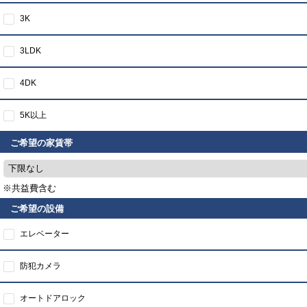
3K
3LDK
4DK
5K以上
ご希望の家賃帯
下限なし
※共益費含む
ご希望の設備
エレベーター
防犯カメラ
オートドアロック