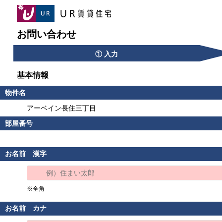
お問い合わせ
① 入力
基本情報
物件名
アーベイン長住三丁目
部屋番号
お名前 漢字
※全角
お名前 カナ