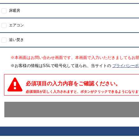
床暖房
エアコン
追い焚き
※本画面はお問い合わせ画面です。本画面で入力いただきましてもお
※お客様の情報はSSLで暗号化して送られ、当サイトの
プライバシーポ
必須項目の入力内容をご確認ください。
必須項目が正しく入力されますと、ボタンがクリックできるようになりま