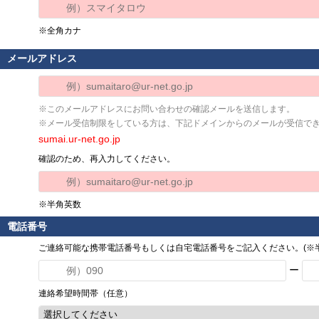
※全角カナ
メールアドレス
※このメールアドレスにお問い合わせの確認メールを送信します。
※メール受信制限をしている方は、下記ドメインからのメールが受信で
sumai.ur-net.go.jp
確認のため、再入力してください。
※半角英数
電話番号
ご連絡可能な携帯電話番号もしくは自宅電話番号をご記入ください。(※半
ー
連絡希望時間帯（任意）
選択してください