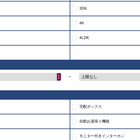
3DK
4K
4LDK
～
上限なし
宅配ボックス
自動お湯張り機能
モニター付きインターホン