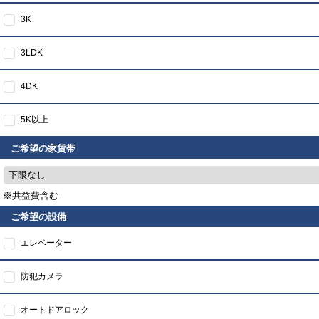
3K
3LDK
4DK
5K以上
ご希望の家賃帯
下限なし
※共益費含む
ご希望の設備
エレベーター
防犯カメラ
オートドアロック