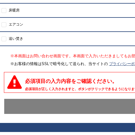
床暖房
エアコン
追い焚き
※本画面はお問い合わせ画面です。本画面で入力いただきましてもお
※お客様の情報はSSLで暗号化して送られ、当サイトの
プライバシーポ
必須項目の入力内容をご確認ください。
必須項目が正しく入力されますと、ボタンがクリックできるようになりま