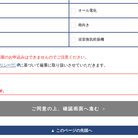
オール電化
南向き
浴室換気乾燥機
部屋のお申込みはできませんのでご注意ください。
リシー
に基づいて厳重に取り扱いさせていただきます。
す。
ご同意の上、確認画面へ進む
＞
▲ このページの先頭へ