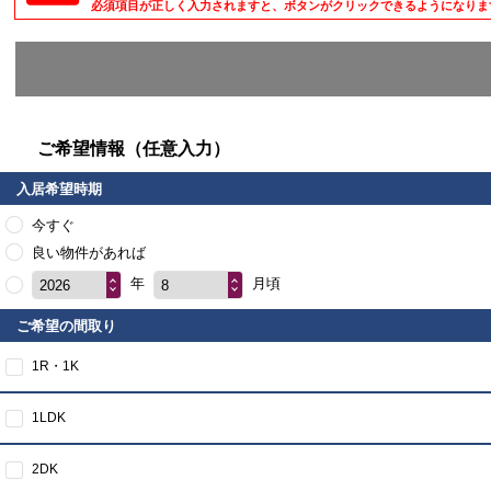
必須項目が正しく入力されますと、ボタンがクリックできるようになりま
ご希望情報（任意入力）
入居希望時期
今すぐ
良い物件があれば
年
月頃
2026
8
ご希望の間取り
1R・1K
1LDK
2DK