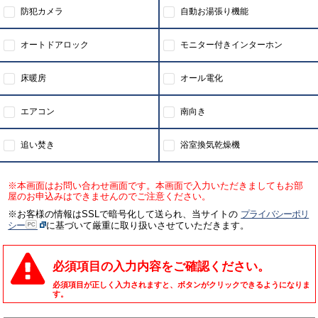
防犯カメラ
自動お湯張り機能
オートドアロック
モニター付きインターホン
床暖房
オール電化
エアコン
南向き
追い焚き
浴室換気乾燥機
※本画面はお問い合わせ画面です。本画面で入力いただきましてもお部
屋のお申込みはできませんのでご注意ください。
※お客様の情報はSSLで暗号化して送られ、当サイトの
プライバシーポリ
シー
に基づいて厳重に取り扱いさせていただきます。
必須項目の入力内容をご確認ください。
必須項目が正しく入力されますと、ボタンがクリックできるようになりま
す。