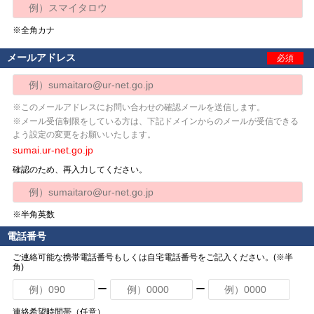
※全角カナ
メールアドレス
必須
※このメールアドレスにお問い合わせの確認メールを送信します。
※メール受信制限をしている方は、下記ドメインからのメールが受信できる
よう設定の変更をお願いいたします。
sumai.ur-net.go.jp
確認のため、再入力してください。
※半角英数
電話番号
ご連絡可能な携帯電話番号もしくは自宅電話番号をご記入ください。(※半
角)
ー
ー
連絡希望時間帯（任意）