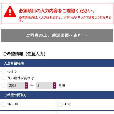
必須項目の入力内容をご確認ください。
必須項目が正しく入力されますと、ボタンがクリックできるようになりま
す。
ご同意の上、確認画面へ進む
＞
ご希望情報（任意入力）
入居希望時期
今すぐ
良い物件があれば
年
月頃
2026
8
ご希望の間取り
1R・1K
1DK