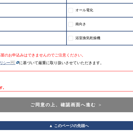
オール電化
南向き
浴室換気乾燥機
部屋のお申込みはできませんのでご注意ください。
リシー
に基づいて厳重に取り扱いさせていただきます。
す。
ご同意の上、確認画面へ進む
＞
▲ このページの先頭へ