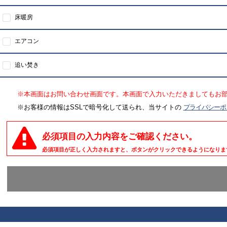
床暖房
エアコン
追い焚き
※本画面はお問い合わせ画面です。本画面で入力いただきましてもお
※お客様の情報はSSLで暗号化して送られ、当サイトの
プライバシーポ
必須項目の入力内容をご確認ください。
必須項目が正しく入力されますと、ボタンがクリックできるようになりま