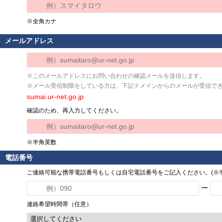
※全角カナ
メールアドレス
※このメールアドレスにお問い合わせの確認メールを送信します。
※メール受信制限をしている方は、下記ドメインからのメールが受信で
sumai.ur-net.go.jp
確認のため、再入力してください。
※半角英数
電話番号
ご連絡可能な携帯電話番号もしくは自宅電話番号をご記入ください。(※半
ー
連絡希望時間帯（任意）
選択してください