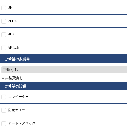
3K
3LDK
4DK
5K以上
ご希望の家賃帯
下限なし
※共益費含む
ご希望の設備
エレベーター
防犯カメラ
オートドアロック