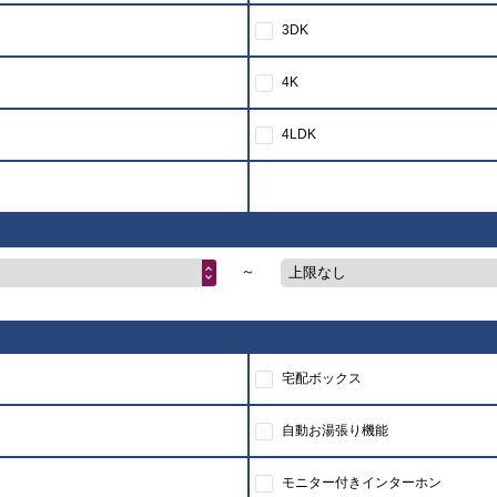
3DK
4K
4LDK
～
上限なし
宅配ボックス
自動お湯張り機能
モニター付きインターホン