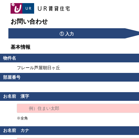
お問い合わせ
① 入力
基本情報
物件名
フレール芦屋朝日ヶ丘
部屋番号
お名前 漢字
※全角
お名前 カナ