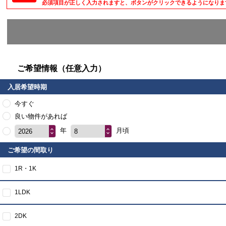
必須項目が正しく入力されますと、ボタンがクリックできるようになりま
ご希望情報（任意入力）
入居希望時期
今すぐ
良い物件があれば
年
月頃
2026
8
ご希望の間取り
1R・1K
1LDK
2DK