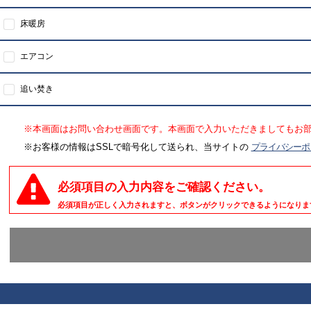
床暖房
エアコン
追い焚き
※本画面はお問い合わせ画面です。本画面で入力いただきましてもお
※お客様の情報はSSLで暗号化して送られ、当サイトの
プライバシーポ
必須項目の入力内容をご確認ください。
必須項目が正しく入力されますと、ボタンがクリックできるようになりま