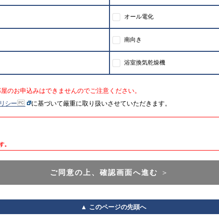
オール電化
南向き
浴室換気乾燥機
部屋のお申込みはできませんのでご注意ください。
リシー
に基づいて厳重に取り扱いさせていただきます。
す。
ご同意の上、確認画面へ進む
＞
▲ このページの先頭へ