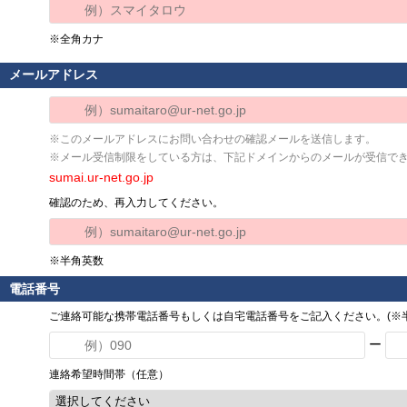
※全角カナ
メールアドレス
※このメールアドレスにお問い合わせの確認メールを送信します。
※メール受信制限をしている方は、下記ドメインからのメールが受信で
sumai.ur-net.go.jp
確認のため、再入力してください。
※半角英数
電話番号
ご連絡可能な携帯電話番号もしくは自宅電話番号をご記入ください。(※半
ー
連絡希望時間帯（任意）
選択してください