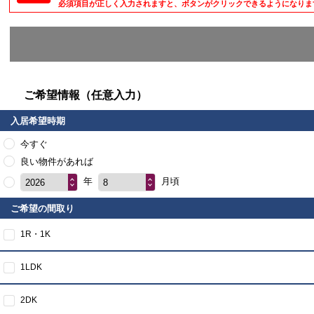
必須項目が正しく入力されますと、ボタンがクリックできるようになりま
ご希望情報（任意入力）
入居希望時期
今すぐ
良い物件があれば
年
月頃
2026
8
ご希望の間取り
1R・1K
1LDK
2DK