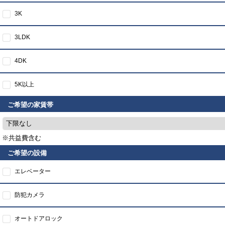
3K
3LDK
4DK
5K以上
ご希望の家賃帯
下限なし
※共益費含む
ご希望の設備
エレベーター
防犯カメラ
オートドアロック