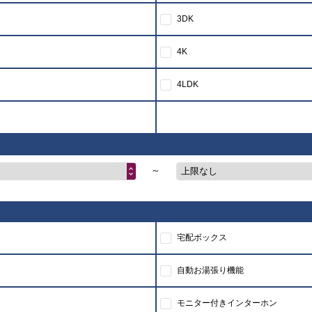
3DK
4K
4LDK
～
上限なし
宅配ボックス
自動お湯張り機能
モニター付きインターホン