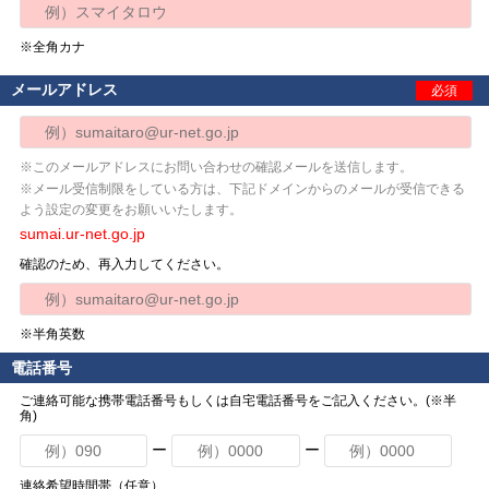
※全角カナ
メールアドレス
必須
※このメールアドレスにお問い合わせの確認メールを送信します。
※メール受信制限をしている方は、下記ドメインからのメールが受信できる
よう設定の変更をお願いいたします。
sumai.ur-net.go.jp
確認のため、再入力してください。
※半角英数
電話番号
ご連絡可能な携帯電話番号もしくは自宅電話番号をご記入ください。(※半
角)
ー
ー
連絡希望時間帯（任意）