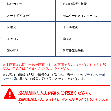
防犯カメラ
自動お湯張り機能
オートドアロック
モニター付きインターホン
床暖房
オール電化
エアコン
南向き
追い焚き
浴室換気乾燥機
※本画面はお問い合わせ画面です。本画面で入力いただきましてもお部
屋のお申込みはできませんのでご注意ください。
※お客様の情報はSSLで暗号化して送られ、当サイトの
プライバシーポリ
シー
に基づいて厳重に取り扱いさせていただきます。
必須項目の入力内容をご確認ください。
必須項目が正しく入力されますと、ボタンがクリックできるようになりま
す。