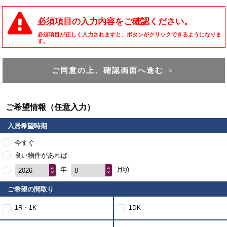
必須項目の入力内容をご確認ください。
必須項目が正しく入力されますと、ボタンがクリックできるようになりま
す。
ご同意の上、確認画面へ進む
＞
ご希望情報（任意入力）
入居希望時期
今すぐ
良い物件があれば
年
月頃
2026
8
ご希望の間取り
1R・1K
1DK