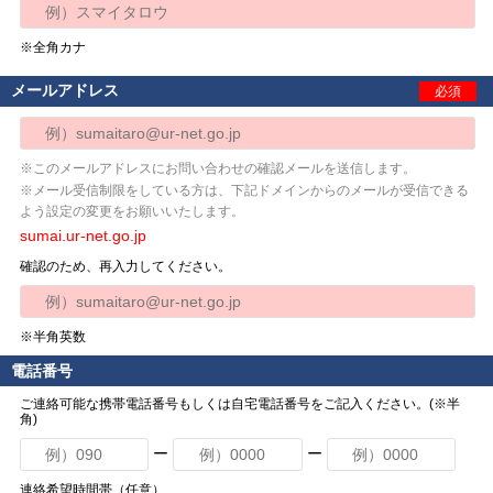
※全角カナ
メールアドレス
必須
※このメールアドレスにお問い合わせの確認メールを送信します。
※メール受信制限をしている方は、下記ドメインからのメールが受信できる
よう設定の変更をお願いいたします。
sumai.ur-net.go.jp
確認のため、再入力してください。
※半角英数
電話番号
ご連絡可能な携帯電話番号もしくは自宅電話番号をご記入ください。(※半
角)
ー
ー
連絡希望時間帯（任意）