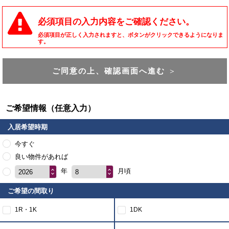
必須項目の入力内容をご確認ください。
必須項目が正しく入力されますと、ボタンがクリックできるようになりま
す。
ご同意の上、確認画面へ進む
＞
ご希望情報（任意入力）
入居希望時期
今すぐ
良い物件があれば
年
月頃
2026
8
ご希望の間取り
1R・1K
1DK