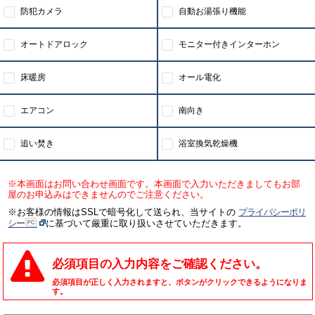
防犯カメラ
自動お湯張り機能
オートドアロック
モニター付きインターホン
床暖房
オール電化
エアコン
南向き
追い焚き
浴室換気乾燥機
※本画面はお問い合わせ画面です。本画面で入力いただきましてもお部
屋のお申込みはできませんのでご注意ください。
※お客様の情報はSSLで暗号化して送られ、当サイトの
プライバシーポリ
シー
に基づいて厳重に取り扱いさせていただきます。
必須項目の入力内容をご確認ください。
必須項目が正しく入力されますと、ボタンがクリックできるようになりま
す。