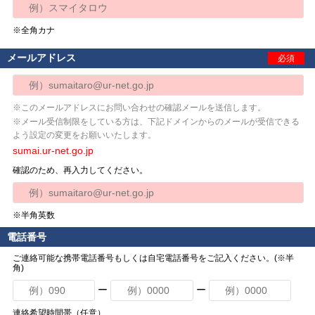
※全角カナ
メールアドレス
必須
※このメールアドレスにお問い合わせの確認メールを送信します。
※メール受信制限をしている方は、下記ドメインからのメールが受信できる
よう設定の変更をお願いいたします。
sumai.ur-net.go.jp
確認のため、再入力してください。
※半角英数
電話番号
ご連絡可能な携帯電話番号もしくは自宅電話番号をご記入ください。(※半
角)
ー
ー
連絡希望時間帯（任意）