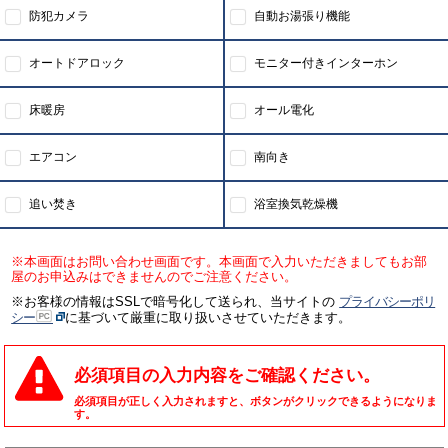
防犯カメラ
自動お湯張り機能
オートドアロック
モニター付きインターホン
床暖房
オール電化
エアコン
南向き
追い焚き
浴室換気乾燥機
※本画面はお問い合わせ画面です。本画面で入力いただきましてもお部
屋のお申込みはできませんのでご注意ください。
※お客様の情報はSSLで暗号化して送られ、当サイトの
プライバシーポリ
シー
に基づいて厳重に取り扱いさせていただきます。
必須項目の入力内容をご確認ください。
必須項目が正しく入力されますと、ボタンがクリックできるようになりま
す。