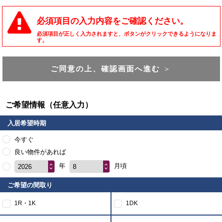
必須項目の入力内容をご確認ください。
必須項目が正しく入力されますと、ボタンがクリックできるようになりま
す。
ご同意の上、確認画面へ進む
＞
ご希望情報（任意入力）
入居希望時期
今すぐ
良い物件があれば
年
月頃
2026
8
ご希望の間取り
1R・1K
1DK