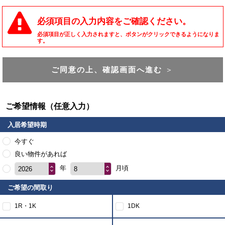
必須項目の入力内容をご確認ください。
必須項目が正しく入力されますと、ボタンがクリックできるようになりま
す。
ご同意の上、確認画面へ進む
＞
ご希望情報（任意入力）
入居希望時期
今すぐ
良い物件があれば
年
月頃
2026
8
ご希望の間取り
1R・1K
1DK