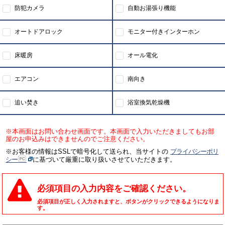
防犯カメラ
自動お湯張り機能
オートドアロック
モニター付きインターホン
床暖房
オール電化
エアコン
南向き
追い焚き
浴室換気乾燥機
※本画面はお問い合わせ画面です。本画面で入力いただきましてもお部
屋のお申込みはできませんのでご注意ください。
※お客様の情報はSSLで暗号化して送られ、当サイトの
プライバシーポリ
シー
に基づいて厳重に取り扱いさせていただきます。
必須項目の入力内容をご確認ください。
必須項目が正しく入力されますと、ボタンがクリックできるようになりま
す。