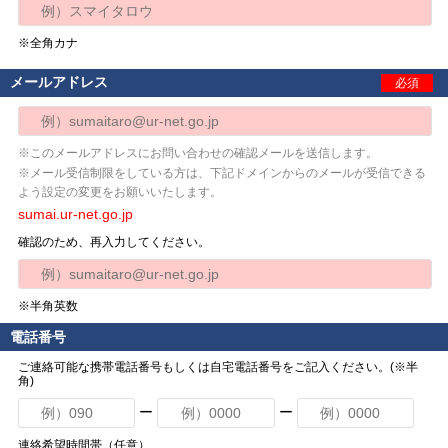
※全角カナ
メールアドレス
必須
※このメールアドレスにお問い合わせの確認メールを送信します。
※メール受信制限をしている方は、下記ドメインからのメールが受信できる
よう設定の変更をお願いいたします。
sumai.ur-net.go.jp
確認のため、再入力してください。
※半角英数
電話番号
ご連絡可能な携帯電話番号もしくは自宅電話番号をご記入ください。(※半
角)
ー
ー
連絡希望時間帯（任意）