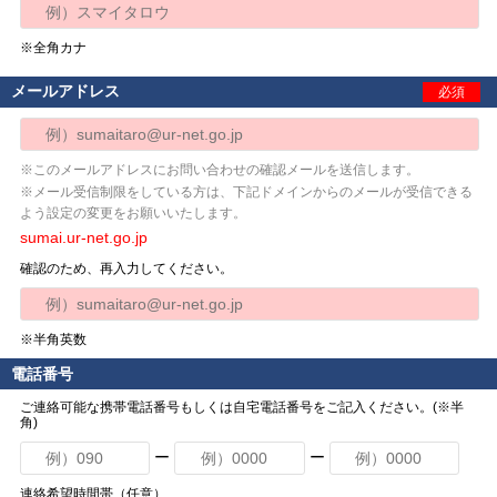
※全角カナ
メールアドレス
必須
※このメールアドレスにお問い合わせの確認メールを送信します。
※メール受信制限をしている方は、下記ドメインからのメールが受信できる
よう設定の変更をお願いいたします。
sumai.ur-net.go.jp
確認のため、再入力してください。
※半角英数
電話番号
ご連絡可能な携帯電話番号もしくは自宅電話番号をご記入ください。(※半
角)
ー
ー
連絡希望時間帯（任意）