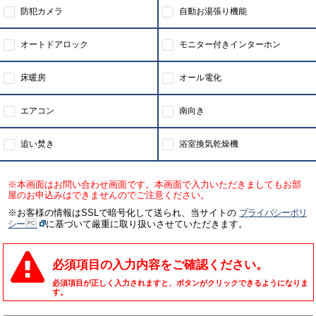
防犯カメラ
自動お湯張り機能
オートドアロック
モニター付きインターホン
床暖房
オール電化
エアコン
南向き
追い焚き
浴室換気乾燥機
※本画面はお問い合わせ画面です。本画面で入力いただきましてもお部
屋のお申込みはできませんのでご注意ください。
※お客様の情報はSSLで暗号化して送られ、当サイトの
プライバシーポリ
シー
に基づいて厳重に取り扱いさせていただきます。
必須項目の入力内容をご確認ください。
必須項目が正しく入力されますと、ボタンがクリックできるようになりま
す。