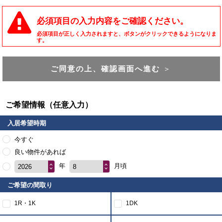
必須項目の入力内容をご確認ください。
必須項目が正しく入力されますと、ボタンがクリックできるようになりま
す。
ご同意の上、確認画面へ進む
＞
ご希望情報（任意入力）
入居希望時期
今すぐ
良い物件があれば
年
月頃
2026
8
ご希望の間取り
1R・1K
1DK