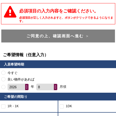
必須項目の入力内容をご確認ください。
必須項目が正しく入力されますと、ボタンがクリックできるようになりま
す。
ご同意の上、確認画面へ進む
＞
ご希望情報（任意入力）
入居希望時期
今すぐ
良い物件があれば
年
月頃
2026
8
ご希望の間取り
1R・1K
1DK