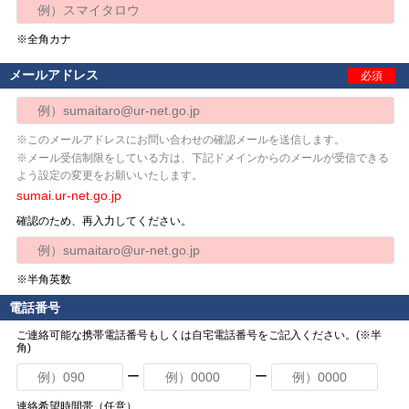
※全角カナ
メールアドレス
必須
※このメールアドレスにお問い合わせの確認メールを送信します。
※メール受信制限をしている方は、下記ドメインからのメールが受信できる
よう設定の変更をお願いいたします。
sumai.ur-net.go.jp
確認のため、再入力してください。
※半角英数
電話番号
ご連絡可能な携帯電話番号もしくは自宅電話番号をご記入ください。(※半
角)
ー
ー
連絡希望時間帯（任意）