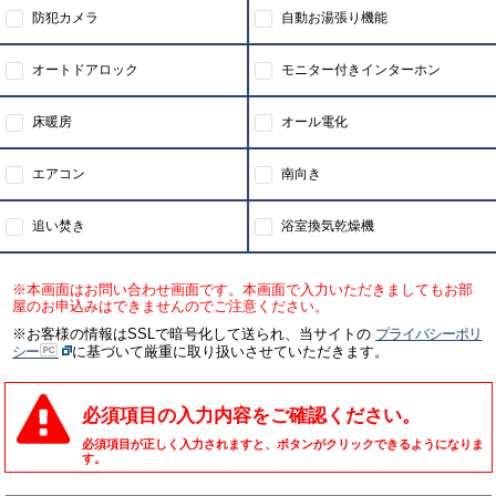
防犯カメラ
自動お湯張り機能
オートドアロック
モニター付きインターホン
床暖房
オール電化
エアコン
南向き
追い焚き
浴室換気乾燥機
※本画面はお問い合わせ画面です。本画面で入力いただきましてもお部
屋のお申込みはできませんのでご注意ください。
※お客様の情報はSSLで暗号化して送られ、当サイトの
プライバシーポリ
シー
に基づいて厳重に取り扱いさせていただきます。
必須項目の入力内容をご確認ください。
必須項目が正しく入力されますと、ボタンがクリックできるようになりま
す。