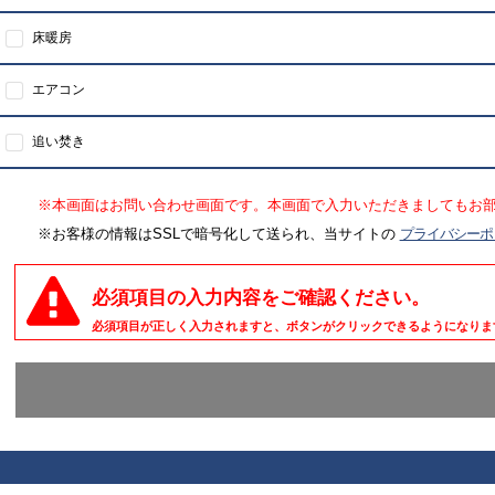
床暖房
エアコン
追い焚き
※本画面はお問い合わせ画面です。本画面で入力いただきましてもお
※お客様の情報はSSLで暗号化して送られ、当サイトの
プライバシーポ
必須項目の入力内容をご確認ください。
必須項目が正しく入力されますと、ボタンがクリックできるようになりま