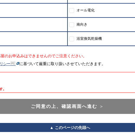
オール電化
南向き
浴室換気乾燥機
部屋のお申込みはできませんのでご注意ください。
リシー
に基づいて厳重に取り扱いさせていただきます。
す。
ご同意の上、確認画面へ進む
＞
▲ このページの先頭へ