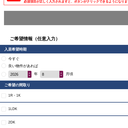
必須項目が正しく入力されますと、ボタンがクリックできるようになりま
ご希望情報（任意入力）
入居希望時期
今すぐ
良い物件があれば
年
月頃
2026
8
ご希望の間取り
1R・1K
1LDK
2DK