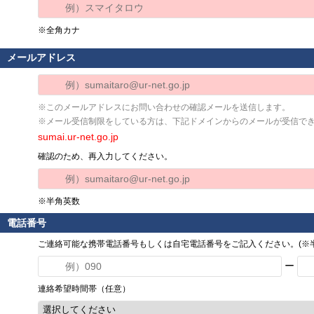
※全角カナ
メールアドレス
※このメールアドレスにお問い合わせの確認メールを送信します。
※メール受信制限をしている方は、下記ドメインからのメールが受信で
sumai.ur-net.go.jp
確認のため、再入力してください。
※半角英数
電話番号
ご連絡可能な携帯電話番号もしくは自宅電話番号をご記入ください。(※半
ー
連絡希望時間帯（任意）
選択してください