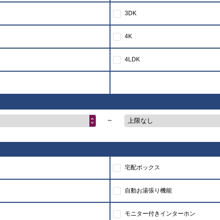
3DK
4K
4LDK
～
上限なし
宅配ボックス
自動お湯張り機能
モニター付きインターホン