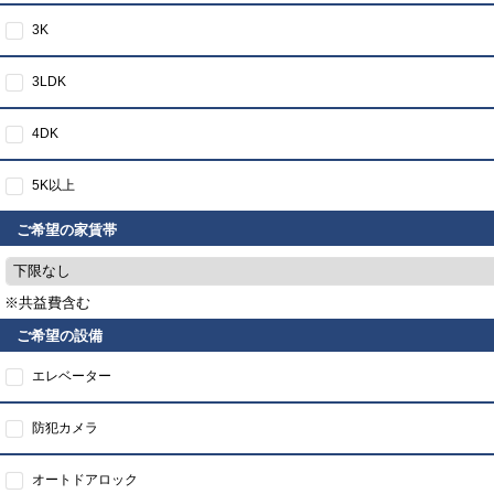
3K
3LDK
4DK
5K以上
ご希望の家賃帯
下限なし
※共益費含む
ご希望の設備
エレベーター
防犯カメラ
オートドアロック