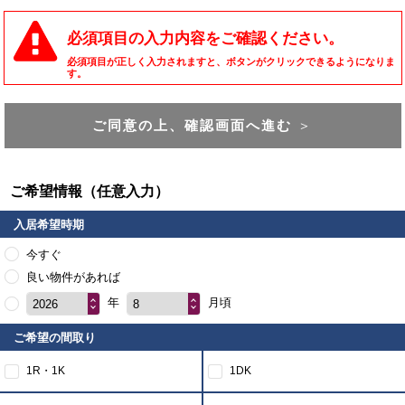
必須項目の入力内容をご確認ください。
必須項目が正しく入力されますと、ボタンがクリックできるようになりま
す。
ご同意の上、確認画面へ進む
＞
ご希望情報（任意入力）
入居希望時期
今すぐ
良い物件があれば
年
月頃
2026
8
ご希望の間取り
1R・1K
1DK