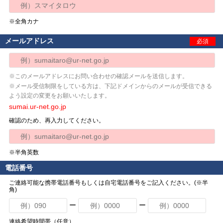
※全角カナ
メールアドレス
必須
※このメールアドレスにお問い合わせの確認メールを送信します。
※メール受信制限をしている方は、下記ドメインからのメールが受信できる
よう設定の変更をお願いいたします。
sumai.ur-net.go.jp
確認のため、再入力してください。
※半角英数
電話番号
ご連絡可能な携帯電話番号もしくは自宅電話番号をご記入ください。(※半
角)
ー
ー
連絡希望時間帯（任意）