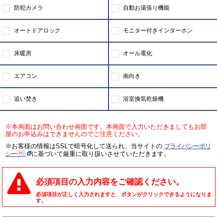
防犯カメラ
自動お湯張り機能
オートドアロック
モニター付きインターホン
床暖房
オール電化
エアコン
南向き
追い焚き
浴室換気乾燥機
※本画面はお問い合わせ画面です。本画面で入力いただきましてもお部
屋のお申込みはできませんのでご注意ください。
※お客様の情報はSSLで暗号化して送られ、当サイトの
プライバシーポリ
シー
に基づいて厳重に取り扱いさせていただきます。
必須項目の入力内容をご確認ください。
必須項目が正しく入力されますと、ボタンがクリックできるようになりま
す。