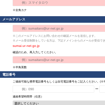
※全角カナ
メールアドレス
※このメールアドレスにお問い合わせの確認メールを送信します。
※メール受信制限をしている方は、下記ドメインからのメールが受信で
sumai.ur-net.go.jp
確認のため、再入力してください。
※半角英数
電話番号
ご連絡可能な携帯電話番号もしくは自宅電話番号をご記入ください。(※半
ー
連絡希望時間帯（任意）
選択してください