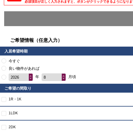
必須項目が正しく入力されますと、ボタンがクリックできるようになりま
ご希望情報（任意入力）
入居希望時期
今すぐ
良い物件があれば
年
月頃
2026
8
ご希望の間取り
1R・1K
1LDK
2DK