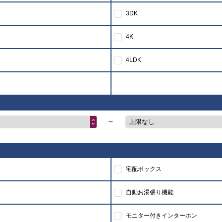
3DK
4K
4LDK
～
上限なし
宅配ボックス
自動お湯張り機能
モニター付きインターホン