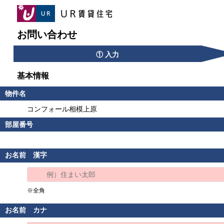
お問い合わせ
① 入力
基本情報
物件名
コンフォール相模上原
部屋番号
お名前 漢字
※全角
お名前 カナ