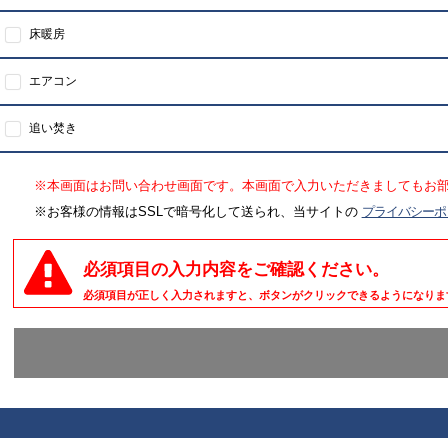
床暖房
エアコン
追い焚き
※本画面はお問い合わせ画面です。本画面で入力いただきましてもお
※お客様の情報はSSLで暗号化して送られ、当サイトの
プライバシーポ
必須項目の入力内容をご確認ください。
必須項目が正しく入力されますと、ボタンがクリックできるようになりま