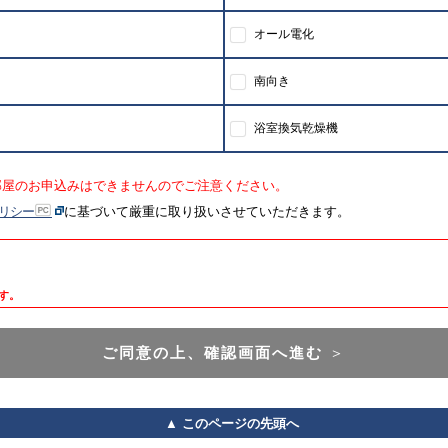
オール電化
南向き
浴室換気乾燥機
部屋のお申込みはできませんのでご注意ください。
リシー
に基づいて厳重に取り扱いさせていただきます。
す。
ご同意の上、確認画面へ進む
＞
▲ このページの先頭へ