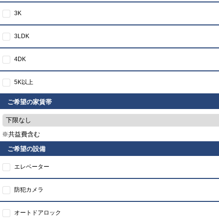
3K
3LDK
4DK
5K以上
ご希望の家賃帯
下限なし
※共益費含む
ご希望の設備
エレベーター
防犯カメラ
オートドアロック