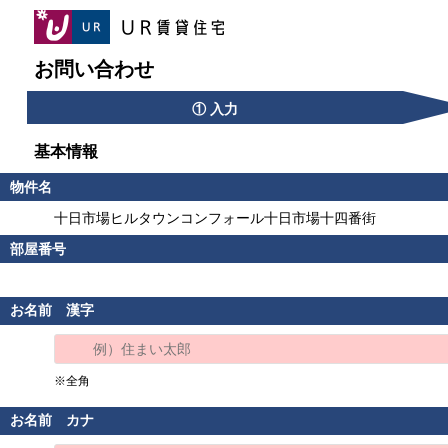
お問い合わせ
① 入力
基本情報
物件名
十日市場ヒルタウンコンフォール十日市場十四番街
部屋番号
お名前 漢字
※全角
お名前 カナ