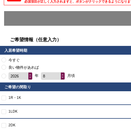
必須項目が正しく入力されますと、ボタンがクリックできるようになりま
ご希望情報（任意入力）
入居希望時期
今すぐ
良い物件があれば
年
月頃
2026
8
ご希望の間取り
1R・1K
1LDK
2DK