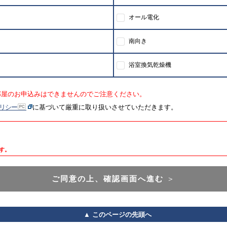
オール電化
南向き
浴室換気乾燥機
部屋のお申込みはできませんのでご注意ください。
リシー
に基づいて厳重に取り扱いさせていただきます。
す。
ご同意の上、確認画面へ進む
＞
▲ このページの先頭へ