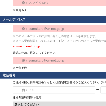
※全角カナ
メールアドレス
※このメールアドレスにお問い合わせの確認メールを送信します。
※メール受信制限をしている方は、下記ドメインからのメールが受信で
sumai.ur-net.go.jp
確認のため、再入力してください。
※半角英数
電話番号
ご連絡可能な携帯電話番号もしくは自宅電話番号をご記入ください。(※半
ー
連絡希望時間帯（任意）
選択してください