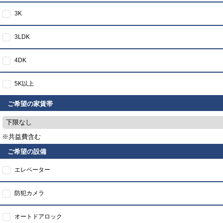
3K
3LDK
4DK
5K以上
ご希望の家賃帯
下限なし
※共益費含む
ご希望の設備
エレベーター
防犯カメラ
オートドアロック