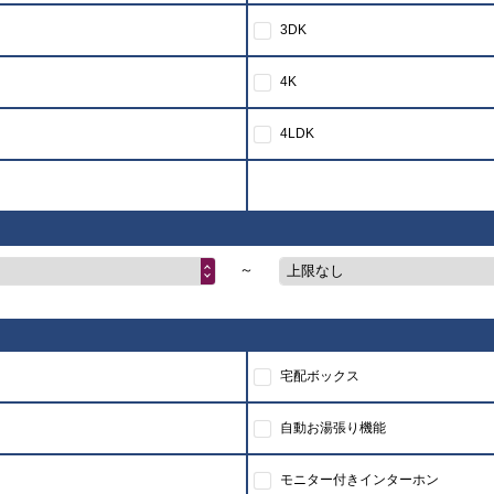
3DK
4K
4LDK
～
上限なし
宅配ボックス
自動お湯張り機能
モニター付きインターホン