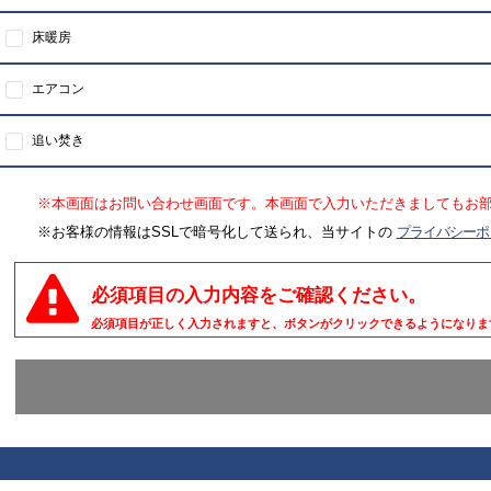
床暖房
エアコン
追い焚き
※本画面はお問い合わせ画面です。本画面で入力いただきましてもお
※お客様の情報はSSLで暗号化して送られ、当サイトの
プライバシーポ
必須項目の入力内容をご確認ください。
必須項目が正しく入力されますと、ボタンがクリックできるようになりま