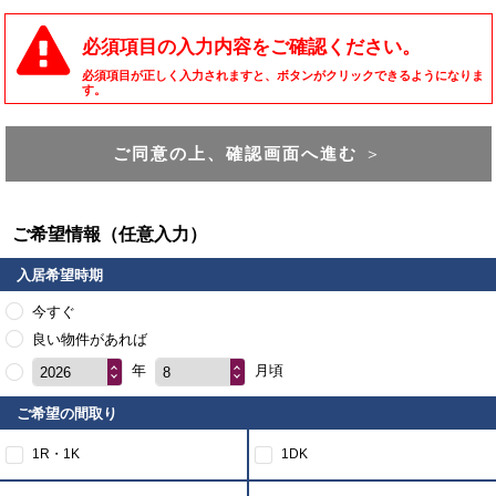
必須項目の入力内容をご確認ください。
必須項目が正しく入力されますと、ボタンがクリックできるようになりま
す。
ご同意の上、確認画面へ進む
＞
ご希望情報（任意入力）
入居希望時期
今すぐ
良い物件があれば
年
月頃
2026
8
ご希望の間取り
1R・1K
1DK