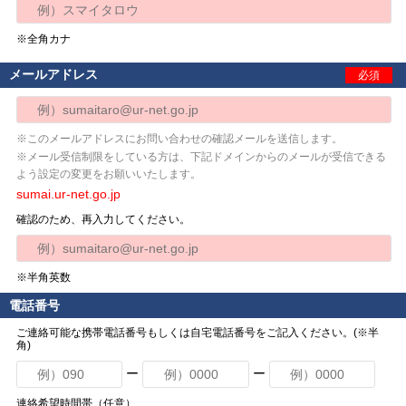
※全角カナ
メールアドレス
必須
※このメールアドレスにお問い合わせの確認メールを送信します。
※メール受信制限をしている方は、下記ドメインからのメールが受信できる
よう設定の変更をお願いいたします。
sumai.ur-net.go.jp
確認のため、再入力してください。
※半角英数
電話番号
ご連絡可能な携帯電話番号もしくは自宅電話番号をご記入ください。(※半
角)
ー
ー
連絡希望時間帯（任意）