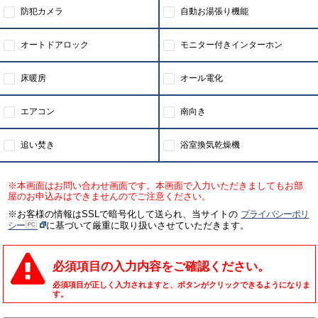
防犯カメラ
自動お湯張り機能
オートドアロック
モニター付きインターホン
床暖房
オール電化
エアコン
南向き
追い焚き
浴室換気乾燥機
※本画面はお問い合わせ画面です。本画面で入力いただきましてもお部
屋のお申込みはできませんのでご注意ください。
※お客様の情報はSSLで暗号化して送られ、当サイトの
プライバシーポリ
シー
に基づいて厳重に取り扱いさせていただきます。
必須項目の入力内容をご確認ください。
必須項目が正しく入力されますと、ボタンがクリックできるようになりま
す。