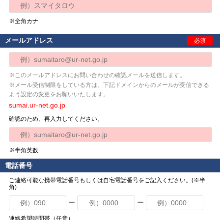
※全角カナ
メールアドレス
必須
※このメールアドレスにお問い合わせの確認メールを送信します。
※メール受信制限をしている方は、下記ドメインからのメールが受信できる
よう設定の変更をお願いいたします。
sumai.ur-net.go.jp
確認のため、再入力してください。
※半角英数
電話番号
ご連絡可能な携帯電話番号もしくは自宅電話番号をご記入ください。(※半
角)
ー
ー
連絡希望時間帯（任意）