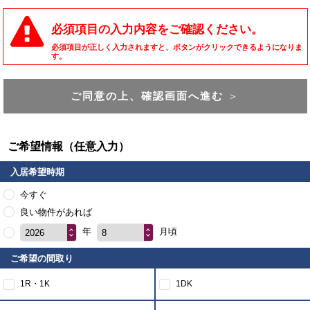
必須項目の入力内容をご確認ください。
必須項目が正しく入力されますと、ボタンがクリックできるようになりま
す。
ご同意の上、確認画面へ進む
＞
ご希望情報（任意入力）
入居希望時期
今すぐ
良い物件があれば
年
月頃
2026
8
ご希望の間取り
1R・1K
1DK