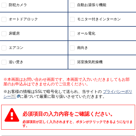
防犯カメラ
自動お湯張り機能
オートドアロック
モニター付きインターホン
床暖房
オール電化
エアコン
南向き
追い焚き
浴室換気乾燥機
※本画面はお問い合わせ画面です。本画面で入力いただきましてもお部
屋のお申込みはできませんのでご注意ください。
※お客様の情報はSSLで暗号化して送られ、当サイトの
プライバシーポリ
シー
に基づいて厳重に取り扱いさせていただきます。
必須項目の入力内容をご確認ください。
必須項目が正しく入力されますと、ボタンがクリックできるようになりま
す。