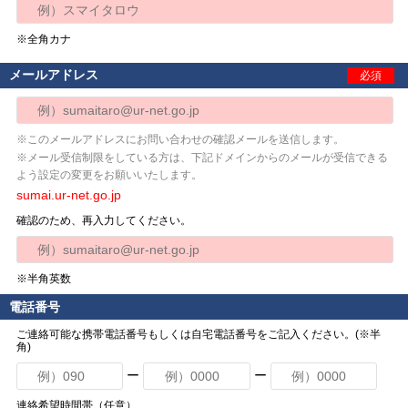
※全角カナ
メールアドレス
必須
※このメールアドレスにお問い合わせの確認メールを送信します。
※メール受信制限をしている方は、下記ドメインからのメールが受信できる
よう設定の変更をお願いいたします。
sumai.ur-net.go.jp
確認のため、再入力してください。
※半角英数
電話番号
ご連絡可能な携帯電話番号もしくは自宅電話番号をご記入ください。(※半
角)
ー
ー
連絡希望時間帯（任意）