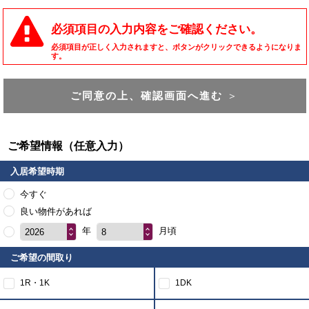
必須項目の入力内容をご確認ください。
必須項目が正しく入力されますと、ボタンがクリックできるようになりま
す。
ご同意の上、確認画面へ進む
＞
ご希望情報（任意入力）
入居希望時期
今すぐ
良い物件があれば
年
月頃
2026
8
ご希望の間取り
1R・1K
1DK