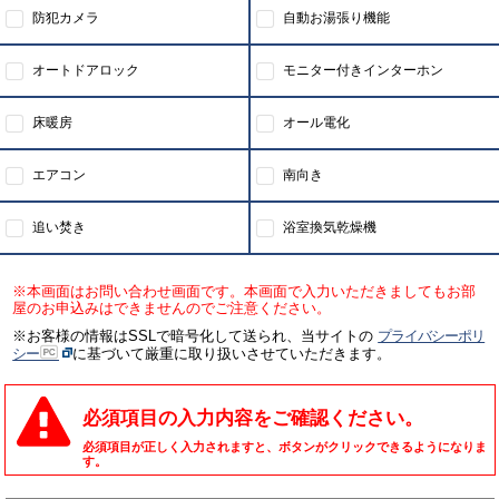
防犯カメラ
自動お湯張り機能
オートドアロック
モニター付きインターホン
床暖房
オール電化
エアコン
南向き
追い焚き
浴室換気乾燥機
※本画面はお問い合わせ画面です。本画面で入力いただきましてもお部
屋のお申込みはできませんのでご注意ください。
※お客様の情報はSSLで暗号化して送られ、当サイトの
プライバシーポリ
シー
に基づいて厳重に取り扱いさせていただきます。
必須項目の入力内容をご確認ください。
必須項目が正しく入力されますと、ボタンがクリックできるようになりま
す。