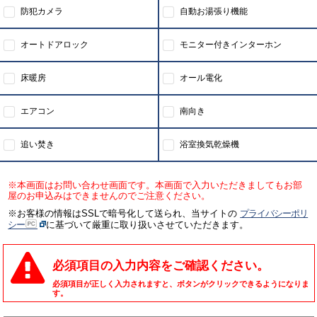
防犯カメラ
自動お湯張り機能
オートドアロック
モニター付きインターホン
床暖房
オール電化
エアコン
南向き
追い焚き
浴室換気乾燥機
※本画面はお問い合わせ画面です。本画面で入力いただきましてもお部
屋のお申込みはできませんのでご注意ください。
※お客様の情報はSSLで暗号化して送られ、当サイトの
プライバシーポリ
シー
に基づいて厳重に取り扱いさせていただきます。
必須項目の入力内容をご確認ください。
必須項目が正しく入力されますと、ボタンがクリックできるようになりま
す。