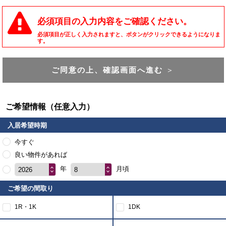
必須項目の入力内容をご確認ください。
必須項目が正しく入力されますと、ボタンがクリックできるようになりま
す。
ご同意の上、確認画面へ進む
＞
ご希望情報（任意入力）
入居希望時期
今すぐ
良い物件があれば
年
月頃
2026
8
ご希望の間取り
1R・1K
1DK