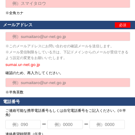
※全角カナ
メールアドレス
必須
※このメールアドレスにお問い合わせの確認メールを送信します。
※メール受信制限をしている方は、下記ドメインからのメールが受信できる
よう設定の変更をお願いいたします。
sumai.ur-net.go.jp
確認のため、再入力してください。
※半角英数
電話番号
ご連絡可能な携帯電話番号もしくは自宅電話番号をご記入ください。(※半
角)
ー
ー
連絡希望時間帯（任意）