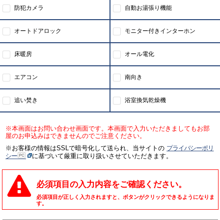
防犯カメラ
自動お湯張り機能
オートドアロック
モニター付きインターホン
床暖房
オール電化
エアコン
南向き
追い焚き
浴室換気乾燥機
※本画面はお問い合わせ画面です。本画面で入力いただきましてもお部
屋のお申込みはできませんのでご注意ください。
※お客様の情報はSSLで暗号化して送られ、当サイトの
プライバシーポリ
シー
に基づいて厳重に取り扱いさせていただきます。
必須項目の入力内容をご確認ください。
必須項目が正しく入力されますと、ボタンがクリックできるようになりま
す。