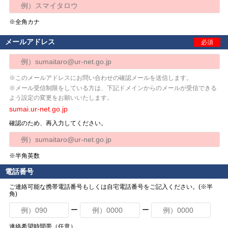
※全角カナ
メールアドレス
必須
※このメールアドレスにお問い合わせの確認メールを送信します。
※メール受信制限をしている方は、下記ドメインからのメールが受信できる
よう設定の変更をお願いいたします。
sumai.ur-net.go.jp
確認のため、再入力してください。
※半角英数
電話番号
ご連絡可能な携帯電話番号もしくは自宅電話番号をご記入ください。(※半
角)
ー
ー
連絡希望時間帯（任意）