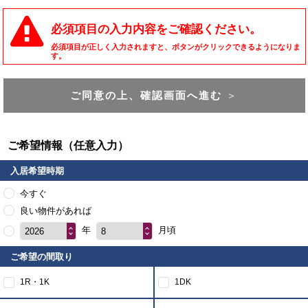
必須項目の入力内容をご確認ください。
必須項目が正しく入力されますと、ボタンがクリックできるようになりま
す。
ご同意の上、確認画面へ進む
＞
ご希望情報（任意入力）
入居希望時期
今すぐ
良い物件があれば
年
月頃
2026
8
ご希望の間取り
1R・1K
1DK