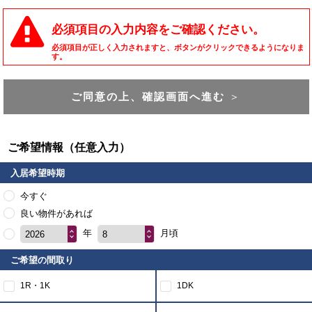
必須項目の入力内容をご確認ください。
必須項目が正しく入力されますと、ボタンがクリックできるようになりま
す。
ご同意の上、確認画面へ進む
＞
ご希望情報（任意入力）
入居希望時期
今すぐ
良い物件があれば
年
月頃
2026
8
ご希望の間取り
1R・1K
1DK