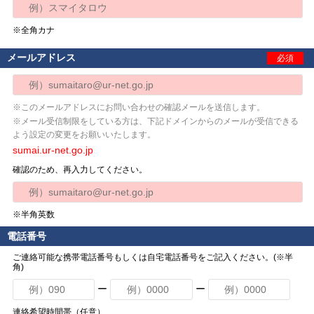
※全角カナ
メールアドレス
必須
※このメールアドレスにお問い合わせの確認メールを送信します。
※メール受信制限をしている方は、下記ドメインからのメールが受信できる
よう設定の変更をお願いいたします。
sumai.ur-net.go.jp
確認のため、再入力してください。
※半角英数
電話番号
ご連絡可能な携帯電話番号もしくは自宅電話番号をご記入ください。(※半
角)
ー
ー
連絡希望時間帯（任意）