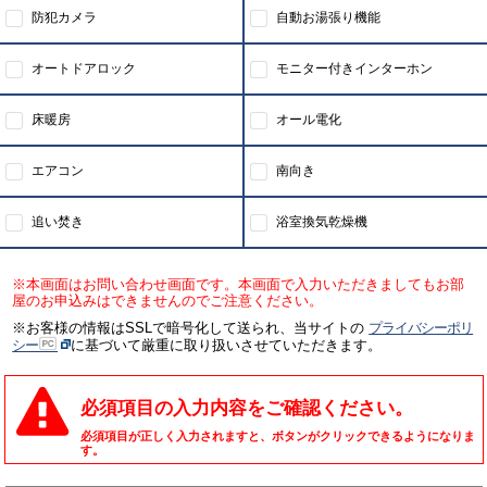
防犯カメラ
自動お湯張り機能
オートドアロック
モニター付きインターホン
床暖房
オール電化
エアコン
南向き
追い焚き
浴室換気乾燥機
※本画面はお問い合わせ画面です。本画面で入力いただきましてもお部
屋のお申込みはできませんのでご注意ください。
※お客様の情報はSSLで暗号化して送られ、当サイトの
プライバシーポリ
シー
に基づいて厳重に取り扱いさせていただきます。
必須項目の入力内容をご確認ください。
必須項目が正しく入力されますと、ボタンがクリックできるようになりま
す。