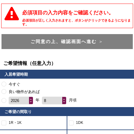
必須項目の入力内容をご確認ください。
必須項目が正しく入力されますと、ボタンがクリックできるようになりま
す。
ご同意の上、確認画面へ進む
＞
ご希望情報（任意入力）
入居希望時期
今すぐ
良い物件があれば
年
月頃
2026
8
ご希望の間取り
1R・1K
1DK