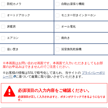
防犯カメラ
自動お湯張り機能
オートドアロック
モニター付きインターホン
床暖房
オール電化
エアコン
南向き
追い焚き
浴室換気乾燥機
※本画面はお問い合わせ画面です。本画面で入力いただきましてもお部
屋のお申込みはできませんのでご注意ください。
※お客様の情報はSSLで暗号化して送られ、当サイトの
プライバシーポリ
シー
に基づいて厳重に取り扱いさせていただきます。
必須項目の入力内容をご確認ください。
必須項目が正しく入力されますと、ボタンがクリックできるようになりま
す。