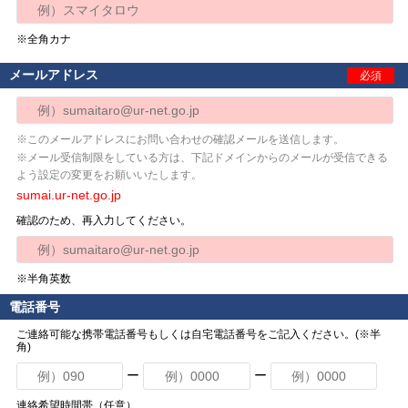
※全角カナ
メールアドレス
必須
※このメールアドレスにお問い合わせの確認メールを送信します。
※メール受信制限をしている方は、下記ドメインからのメールが受信できる
よう設定の変更をお願いいたします。
sumai.ur-net.go.jp
確認のため、再入力してください。
※半角英数
電話番号
ご連絡可能な携帯電話番号もしくは自宅電話番号をご記入ください。(※半
角)
ー
ー
連絡希望時間帯（任意）