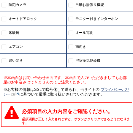
防犯カメラ
自動お湯張り機能
オートドアロック
モニター付きインターホン
床暖房
オール電化
エアコン
南向き
追い焚き
浴室換気乾燥機
※本画面はお問い合わせ画面です。本画面で入力いただきましてもお部
屋のお申込みはできませんのでご注意ください。
※お客様の情報はSSLで暗号化して送られ、当サイトの
プライバシーポリ
シー
に基づいて厳重に取り扱いさせていただきます。
必須項目の入力内容をご確認ください。
必須項目が正しく入力されますと、ボタンがクリックできるようになりま
す。