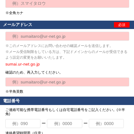
※全角カナ
メールアドレス
必須
※このメールアドレスにお問い合わせの確認メールを送信します。
※メール受信制限をしている方は、下記ドメインからのメールが受信できる
よう設定の変更をお願いいたします。
sumai.ur-net.go.jp
確認のため、再入力してください。
※半角英数
電話番号
ご連絡可能な携帯電話番号もしくは自宅電話番号をご記入ください。(※半
角)
ー
ー
連絡希望時間帯（任意）