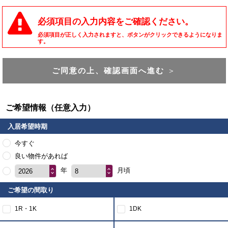
必須項目の入力内容をご確認ください。
必須項目が正しく入力されますと、ボタンがクリックできるようになりま
す。
ご同意の上、確認画面へ進む
＞
ご希望情報（任意入力）
入居希望時期
今すぐ
良い物件があれば
年
月頃
2026
8
ご希望の間取り
1R・1K
1DK