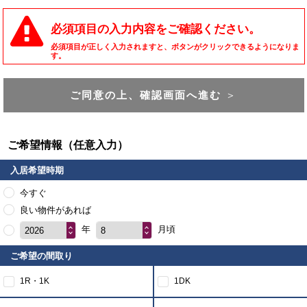
必須項目の入力内容をご確認ください。
必須項目が正しく入力されますと、ボタンがクリックできるようになりま
す。
ご同意の上、確認画面へ進む
＞
ご希望情報（任意入力）
入居希望時期
今すぐ
良い物件があれば
年
月頃
2026
8
ご希望の間取り
1R・1K
1DK