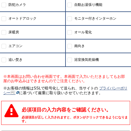
防犯カメラ
自動お湯張り機能
オートドアロック
モニター付きインターホン
床暖房
オール電化
エアコン
南向き
追い焚き
浴室換気乾燥機
※本画面はお問い合わせ画面です。本画面で入力いただきましてもお部
屋のお申込みはできませんのでご注意ください。
※お客様の情報はSSLで暗号化して送られ、当サイトの
プライバシーポリ
シー
に基づいて厳重に取り扱いさせていただきます。
必須項目の入力内容をご確認ください。
必須項目が正しく入力されますと、ボタンがクリックできるようになりま
す。