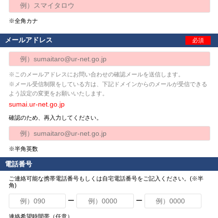
※全角カナ
メールアドレス
必須
※このメールアドレスにお問い合わせの確認メールを送信します。
※メール受信制限をしている方は、下記ドメインからのメールが受信できる
よう設定の変更をお願いいたします。
sumai.ur-net.go.jp
確認のため、再入力してください。
※半角英数
電話番号
ご連絡可能な携帯電話番号もしくは自宅電話番号をご記入ください。(※半
角)
ー
ー
連絡希望時間帯（任意）