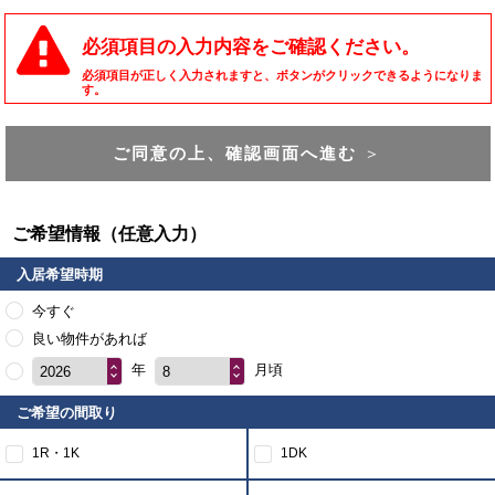
必須項目の入力内容をご確認ください。
必須項目が正しく入力されますと、ボタンがクリックできるようになりま
す。
ご同意の上、確認画面へ進む
＞
ご希望情報（任意入力）
入居希望時期
今すぐ
良い物件があれば
年
月頃
2026
8
ご希望の間取り
1R・1K
1DK