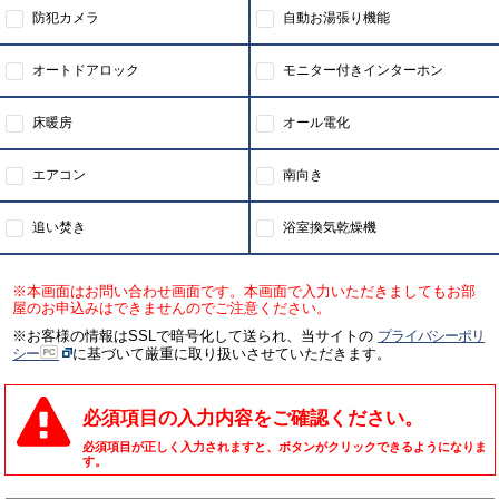
防犯カメラ
自動お湯張り機能
オートドアロック
モニター付きインターホン
床暖房
オール電化
エアコン
南向き
追い焚き
浴室換気乾燥機
※本画面はお問い合わせ画面です。本画面で入力いただきましてもお部
屋のお申込みはできませんのでご注意ください。
※お客様の情報はSSLで暗号化して送られ、当サイトの
プライバシーポリ
シー
に基づいて厳重に取り扱いさせていただきます。
必須項目の入力内容をご確認ください。
必須項目が正しく入力されますと、ボタンがクリックできるようになりま
す。