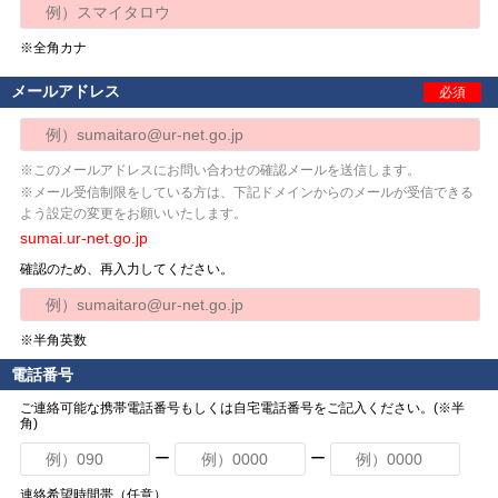
※全角カナ
メールアドレス
必須
※このメールアドレスにお問い合わせの確認メールを送信します。
※メール受信制限をしている方は、下記ドメインからのメールが受信できる
よう設定の変更をお願いいたします。
sumai.ur-net.go.jp
確認のため、再入力してください。
※半角英数
電話番号
ご連絡可能な携帯電話番号もしくは自宅電話番号をご記入ください。(※半
角)
ー
ー
連絡希望時間帯（任意）