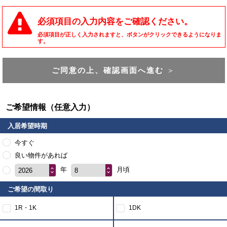
必須項目の入力内容をご確認ください。
必須項目が正しく入力されますと、ボタンがクリックできるようになりま
す。
ご同意の上、確認画面へ進む
＞
ご希望情報（任意入力）
入居希望時期
今すぐ
良い物件があれば
年
月頃
2026
8
ご希望の間取り
1R・1K
1DK