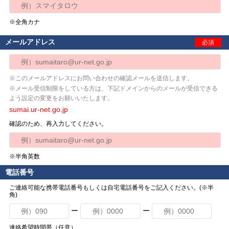
※全角カナ
メールアドレス
必須
※このメールアドレスにお問い合わせの確認メールを送信します。
※メール受信制限をしている方は、下記ドメインからのメールが受信できる
よう設定の変更をお願いいたします。
sumai.ur-net.go.jp
確認のため、再入力してください。
※半角英数
電話番号
ご連絡可能な携帯電話番号もしくは自宅電話番号をご記入ください。(※半
角)
ー
ー
連絡希望時間帯（任意）