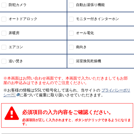
防犯カメラ
自動お湯張り機能
オートドアロック
モニター付きインターホン
床暖房
オール電化
エアコン
南向き
追い焚き
浴室換気乾燥機
※本画面はお問い合わせ画面です。本画面で入力いただきましてもお部
屋のお申込みはできませんのでご注意ください。
※お客様の情報はSSLで暗号化して送られ、当サイトの
プライバシーポリ
シー
に基づいて厳重に取り扱いさせていただきます。
必須項目の入力内容をご確認ください。
必須項目が正しく入力されますと、ボタンがクリックできるようになりま
す。