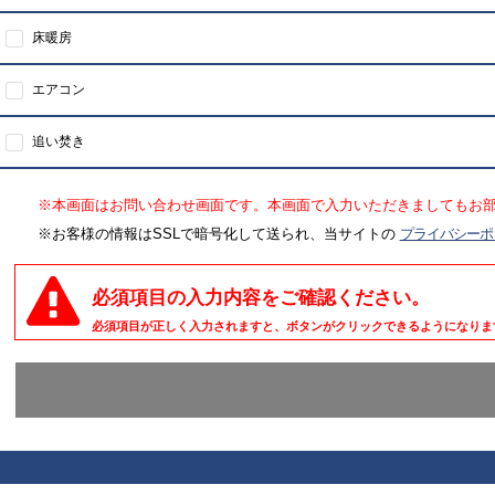
床暖房
エアコン
追い焚き
※本画面はお問い合わせ画面です。本画面で入力いただきましてもお
※お客様の情報はSSLで暗号化して送られ、当サイトの
プライバシーポ
必須項目の入力内容をご確認ください。
必須項目が正しく入力されますと、ボタンがクリックできるようになりま