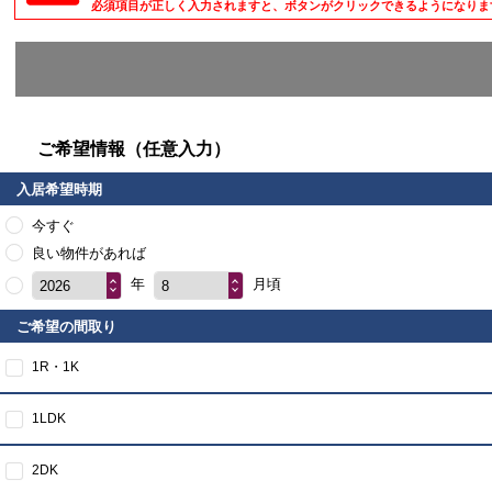
必須項目が正しく入力されますと、ボタンがクリックできるようになりま
ご希望情報（任意入力）
入居希望時期
今すぐ
良い物件があれば
年
月頃
2026
8
ご希望の間取り
1R・1K
1LDK
2DK