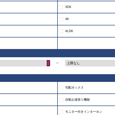
3DK
4K
4LDK
～
上限なし
宅配ボックス
自動お湯張り機能
モニター付きインターホン