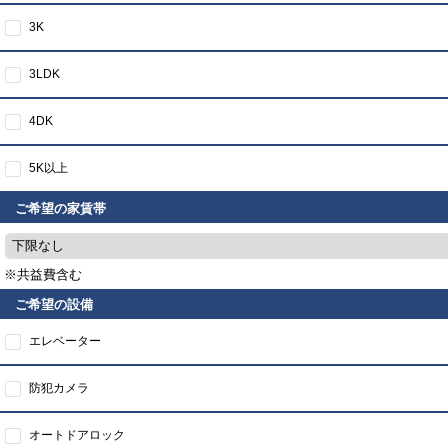
3K
3LDK
4DK
5K以上
ご希望の家賃帯
下限なし
※共益費含む
ご希望の設備
エレベーター
防犯カメラ
オートドアロック