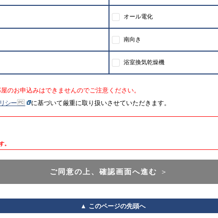
オール電化
南向き
浴室換気乾燥機
部屋のお申込みはできませんのでご注意ください。
リシー
に基づいて厳重に取り扱いさせていただきます。
す。
ご同意の上、確認画面へ進む
＞
▲ このページの先頭へ