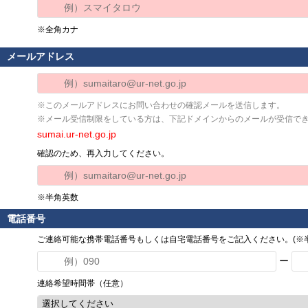
※全角カナ
メールアドレス
※このメールアドレスにお問い合わせの確認メールを送信します。
※メール受信制限をしている方は、下記ドメインからのメールが受信で
sumai.ur-net.go.jp
確認のため、再入力してください。
※半角英数
電話番号
ご連絡可能な携帯電話番号もしくは自宅電話番号をご記入ください。(※半
ー
連絡希望時間帯（任意）
選択してください