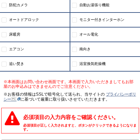
防犯カメラ
自動お湯張り機能
オートドアロック
モニター付きインターホン
床暖房
オール電化
エアコン
南向き
追い焚き
浴室換気乾燥機
※本画面はお問い合わせ画面です。本画面で入力いただきましてもお部
屋のお申込みはできませんのでご注意ください。
※お客様の情報はSSLで暗号化して送られ、当サイトの
プライバシーポリ
シー
に基づいて厳重に取り扱いさせていただきます。
必須項目の入力内容をご確認ください。
必須項目が正しく入力されますと、ボタンがクリックできるようになりま
す。