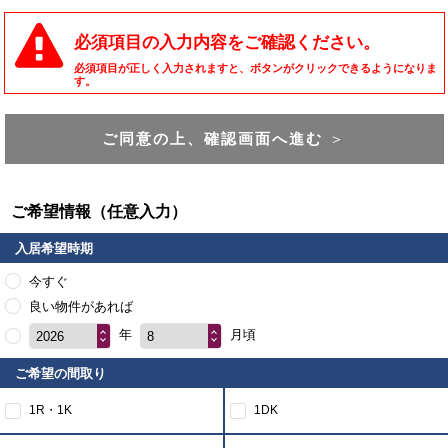
必須項目の入力内容をご確認ください。
必須項目が正しく入力されますと、ボタンがクリックできるようになりま
す。
ご同意の上、確認画面へ進む
＞
ご希望情報（任意入力）
入居希望時期
今すぐ
良い物件があれば
年
月頃
2026
8
ご希望の間取り
1R・1K
1DK