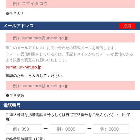
※全角カナ
メールアドレス
必須
※このメールアドレスにお問い合わせの確認メールを送信します。
※メール受信制限をしている方は、下記ドメインからのメールが受信できる
よう設定の変更をお願いいたします。
sumai.ur-net.go.jp
確認のため、再入力してください。
※半角英数
電話番号
ご連絡可能な携帯電話番号もしくは自宅電話番号をご記入ください。(※半
角)
ー
ー
連絡希望時間帯（任意）