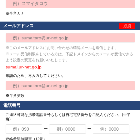
※全角カナ
メールアドレス
必須
※このメールアドレスにお問い合わせの確認メールを送信します。
※メール受信制限をしている方は、下記ドメインからのメールが受信できる
よう設定の変更をお願いいたします。
sumai.ur-net.go.jp
確認のため、再入力してください。
※半角英数
電話番号
ご連絡可能な携帯電話番号もしくは自宅電話番号をご記入ください。(※半
角)
ー
ー
連絡希望時間帯（任意）