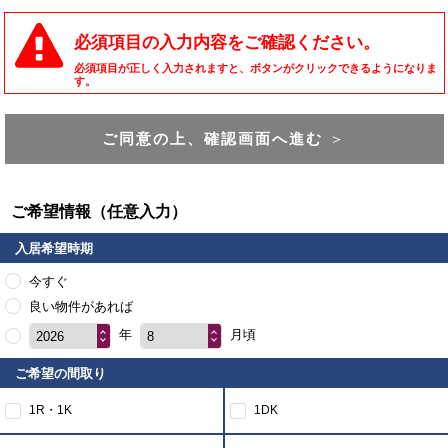
必須項目の入力内容をご確認ください。
必須項目が正しく入力されますと、ボタンがクリックできるようになりま
す。
ご同意の上、確認画面へ進む
＞
ご希望情報（任意入力）
入居希望時期
今すぐ
良い物件があれば
年
月頃
2026
8
ご希望の間取り
1R・1K
1DK