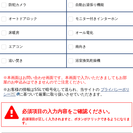
防犯カメラ
自動お湯張り機能
オートドアロック
モニター付きインターホン
床暖房
オール電化
エアコン
南向き
追い焚き
浴室換気乾燥機
※本画面はお問い合わせ画面です。本画面で入力いただきましてもお部
屋のお申込みはできませんのでご注意ください。
※お客様の情報はSSLで暗号化して送られ、当サイトの
プライバシーポリ
シー
に基づいて厳重に取り扱いさせていただきます。
必須項目の入力内容をご確認ください。
必須項目が正しく入力されますと、ボタンがクリックできるようになりま
す。