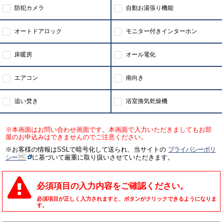
防犯カメラ
自動お湯張り機能
オートドアロック
モニター付きインターホン
床暖房
オール電化
エアコン
南向き
追い焚き
浴室換気乾燥機
※本画面はお問い合わせ画面です。本画面で入力いただきましてもお部
屋のお申込みはできませんのでご注意ください。
※お客様の情報はSSLで暗号化して送られ、当サイトの
プライバシーポリ
シー
に基づいて厳重に取り扱いさせていただきます。
必須項目の入力内容をご確認ください。
必須項目が正しく入力されますと、ボタンがクリックできるようになりま
す。