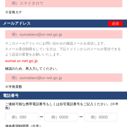
※全角カナ
メールアドレス
必須
※このメールアドレスにお問い合わせの確認メールを送信します。
※メール受信制限をしている方は、下記ドメインからのメールが受信できる
よう設定の変更をお願いいたします。
sumai.ur-net.go.jp
確認のため、再入力してください。
※半角英数
電話番号
ご連絡可能な携帯電話番号もしくは自宅電話番号をご記入ください。(※半
角)
ー
ー
連絡希望時間帯（任意）