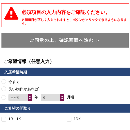
必須項目の入力内容をご確認ください。
必須項目が正しく入力されますと、ボタンがクリックできるようになりま
す。
ご同意の上、確認画面へ進む
＞
ご希望情報（任意入力）
入居希望時期
今すぐ
良い物件があれば
年
月頃
2026
8
ご希望の間取り
1R・1K
1DK