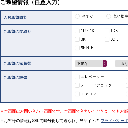
ご希望情報（任意入力）
今すぐ
良い物件
入居希望時期
1R・1K
1DK
ご希望の間取り
3K
3DK
5K以上
～
下限なし
上限
ご希望の家賃帯
エレベーター
ご希望の設備
オートドアロック
エアコン
※本画面はお問い合わせ画面です。本画面で入力いただきましてもお部
※お客様の情報はSSLで暗号化して送られ、当サイトの
プライバシー