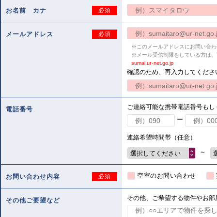
お名前 カナ
必須
メールアドレス
必須
※このメールアドレスにお問い合わ
※メール受信制限をしている方は、
sumai.ur-net.go.jp
確認のため、再入力してくださ
ご連絡可能な携帯電話番号もし
電話番号
ー
連絡希望時間帯（任意）
～
選択してください
空室のお問い合わせ
お問い合わせ内容
必須
その他、ご希望する物件やお部
その他ご要望など