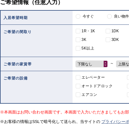
ご希望情報（任意入力）
今すぐ
良い物件
入居希望時期
1R・1K
1DK
ご希望の間取り
3K
3DK
5K以上
～
下限なし
上限
ご希望の家賃帯
エレベーター
ご希望の設備
オートドアロック
エアコン
※本画面はお問い合わせ画面です。本画面で入力いただきましてもお部
※お客様の情報はSSLで暗号化して送られ、当サイトの
プライバシー