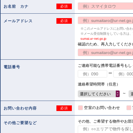
お名前 カナ
必須
メールアドレス
必須
※このメールアドレスにお問い合わ
※メール受信制限をしている方は、
sumai.ur-net.go.jp
確認のため、再入力してくださ
ご連絡可能な携帯電話番号もし
電話番号
ー
連絡希望時間帯（任意）
～
選択してください
空室のお問い合わせ
お問い合わせ内容
必須
その他、ご希望する物件やお部
その他ご要望など