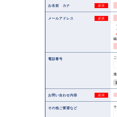
お名前 カナ
必須
メールアドレス
必須
s
確
ご
電話番号
連
お問い合わせ内容
必須
そ
その他ご要望など