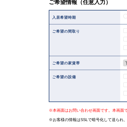
ご希望情報（任意入力）
入居希望時期
ご希望の間取り
ご希望の家賃帯
ご希望の設備
※本画面はお問い合わせ画面です。本画面
※お客様の情報はSSLで暗号化して送られ