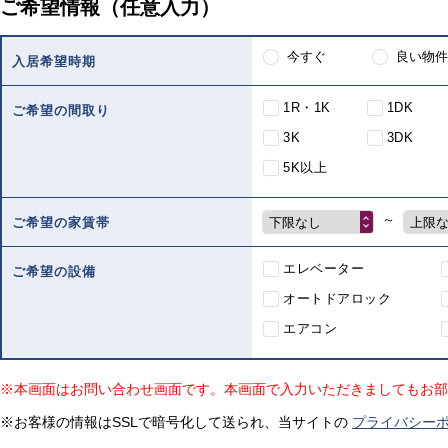
ご希望情報（任意入力）
今すぐ
良い物件
入居希望時期
1R・1K
1DK
ご希望の間取り
3K
3DK
5K以上
～
下限なし
上限
ご希望の家賃帯
エレベーター
ご希望の設備
オートドアロック
エアコン
※本画面はお問い合わせ画面です。本画面で入力いただきましてもお部
※お客様の情報はSSLで暗号化して送られ、当サイトの
プライバシー