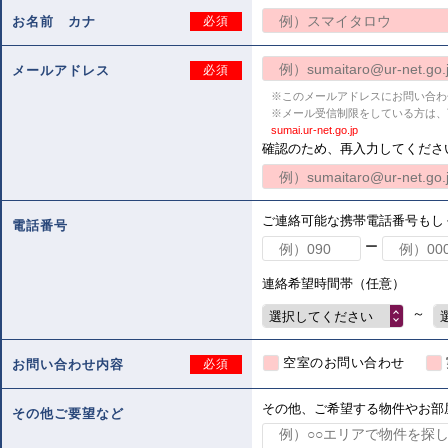
お名前 カナ
必須
メールアドレス
必須
※このメールアドレスにお問い合わ
※メール受信制限をしている方は、
sumai.ur-net.go.jp
確認のため、再入力してくださ
ご連絡可能な携帯電話番号もし
電話番号
ー
連絡希望時間帯（任意）
～
選択してください
空室のお問い合わせ
お問い合わせ内容
必須
その他、ご希望する物件やお部
その他ご要望など