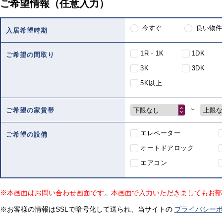
ご希望情報（任意入力）
今すぐ
良い物件
入居希望時期
1R・1K
1DK
ご希望の間取り
3K
3DK
5K以上
～
下限なし
上限
ご希望の家賃帯
エレベーター
ご希望の設備
オートドアロック
エアコン
※本画面はお問い合わせ画面です。本画面で入力いただきましてもお部
※お客様の情報はSSLで暗号化して送られ、当サイトの
プライバシー