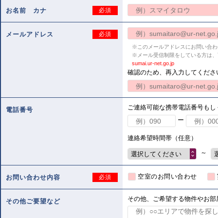
お名前 カナ
必須
メールアドレス
必須
※このメールアドレスにお問い合わ
※メール受信制限をしている方は、
sumai.ur-net.go.jp
確認のため、再入力してくださ
ご連絡可能な携帯電話番号もし
電話番号
ー
連絡希望時間帯（任意）
～
選択してください
空室のお問い合わせ
お問い合わせ内容
必須
その他、ご希望する物件やお部
その他ご要望など