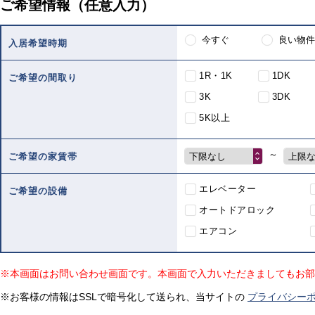
ご希望情報（任意入力）
今すぐ
良い物件
入居希望時期
1R・1K
1DK
ご希望の間取り
3K
3DK
5K以上
～
下限なし
上限
ご希望の家賃帯
エレベーター
ご希望の設備
オートドアロック
エアコン
※本画面はお問い合わせ画面です。本画面で入力いただきましてもお部
※お客様の情報はSSLで暗号化して送られ、当サイトの
プライバシー