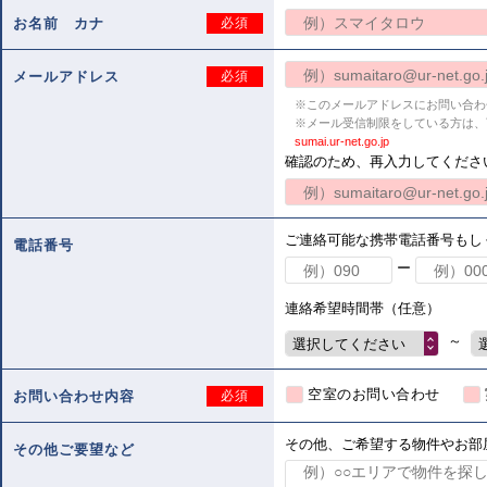
お名前 カナ
必須
メールアドレス
必須
※このメールアドレスにお問い合わ
※メール受信制限をしている方は、
sumai.ur-net.go.jp
確認のため、再入力してくださ
ご連絡可能な携帯電話番号もし
電話番号
ー
連絡希望時間帯（任意）
～
選択してください
空室のお問い合わせ
お問い合わせ内容
必須
その他、ご希望する物件やお部
その他ご要望など