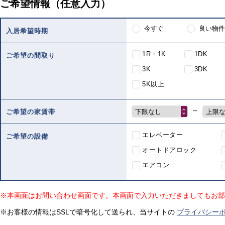
ご希望情報（任意入力）
今すぐ
良い物件
入居希望時期
1R・1K
1DK
ご希望の間取り
3K
3DK
5K以上
～
下限なし
上限
ご希望の家賃帯
エレベーター
ご希望の設備
オートドアロック
エアコン
※本画面はお問い合わせ画面です。本画面で入力いただきましてもお部
※お客様の情報はSSLで暗号化して送られ、当サイトの
プライバシー