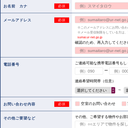
お名前 カナ
必須
メールアドレス
必須
※このメールアドレスにお問い合わ
※メール受信制限をしている方は、
sumai.ur-net.go.jp
確認のため、再入力してくださ
ご連絡可能な携帯電話番号もし
電話番号
ー
連絡希望時間帯（任意）
～
選択してください
空室のお問い合わせ
お問い合わせ内容
必須
その他、ご希望する物件やお部
その他ご要望など