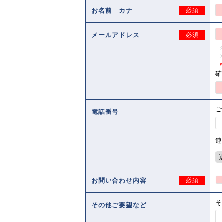
お名前 カナ
必須
メールアドレス
必須
s
確
ご
電話番号
連
お問い合わせ内容
必須
そ
その他ご要望など