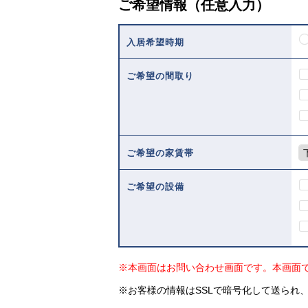
ご希望情報（任意入力）
入居希望時期
ご希望の間取り
ご希望の家賃帯
ご希望の設備
※本画面はお問い合わせ画面です。本画面
※お客様の情報はSSLで暗号化して送られ