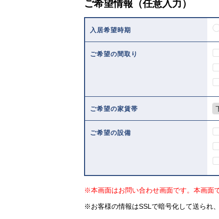
ご希望情報（任意入力）
入居希望時期
ご希望の間取り
ご希望の家賃帯
ご希望の設備
※本画面はお問い合わせ画面です。本画面
※お客様の情報はSSLで暗号化して送られ