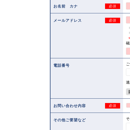
お名前 カナ
必須
メールアドレス
必須
s
確
ご
電話番号
連
お問い合わせ内容
必須
そ
その他ご要望など