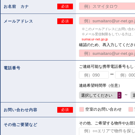
お名前 カナ
必須
メールアドレス
必須
※このメールアドレスにお問い合わ
※メール受信制限をしている方は、
sumai.ur-net.go.jp
確認のため、再入力してくださ
ご連絡可能な携帯電話番号もし
電話番号
ー
連絡希望時間帯（任意）
～
選択してください
空室のお問い合わせ
お問い合わせ内容
必須
その他、ご希望する物件やお部
その他ご要望など