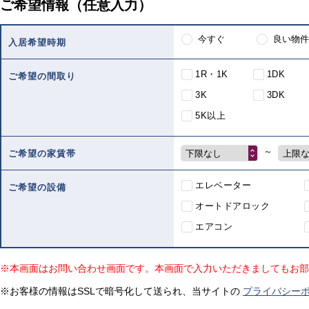
ご希望情報（任意入力）
今すぐ
良い物件
入居希望時期
1R・1K
1DK
ご希望の間取り
3K
3DK
5K以上
～
下限なし
上限
ご希望の家賃帯
エレベーター
ご希望の設備
オートドアロック
エアコン
※本画面はお問い合わせ画面です。本画面で入力いただきましてもお部
※お客様の情報はSSLで暗号化して送られ、当サイトの
プライバシー