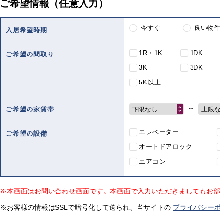
ご希望情報（任意入力）
今すぐ
良い物件
入居希望時期
1R・1K
1DK
ご希望の間取り
3K
3DK
5K以上
～
下限なし
上限
ご希望の家賃帯
エレベーター
ご希望の設備
オートドアロック
エアコン
※本画面はお問い合わせ画面です。本画面で入力いただきましてもお部
※お客様の情報はSSLで暗号化して送られ、当サイトの
プライバシー