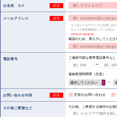
お名前 カナ
必須
メールアドレス
必須
※このメールアドレスにお問い合わ
※メール受信制限をしている方は、
sumai.ur-net.go.jp
確認のため、再入力してくださ
ご連絡可能な携帯電話番号もし
電話番号
ー
連絡希望時間帯（任意）
～
選択してください
空室のお問い合わせ
お問い合わせ内容
必須
その他、ご希望する物件やお部
その他ご要望など