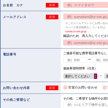
お名前 カナ
必須
メールアドレス
必須
※このメールアドレスにお問い合わ
※メール受信制限をしている方は、
sumai.ur-net.go.jp
確認のため、再入力してくださ
ご連絡可能な携帯電話番号もし
電話番号
ー
連絡希望時間帯（任意）
～
選択してください
空室のお問い合わせ
お問い合わせ内容
必須
その他、ご希望する物件やお部
その他ご要望など