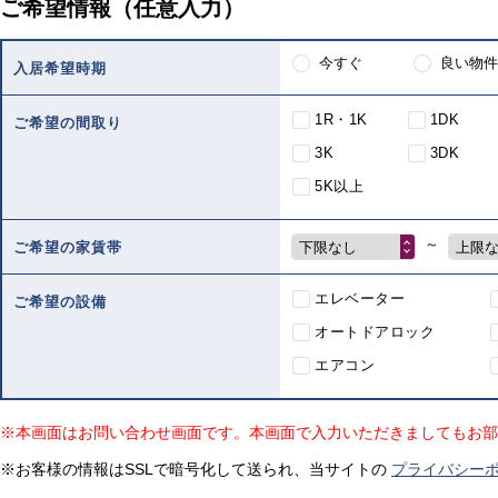
ご希望情報（任意入力）
今すぐ
良い物件
入居希望時期
1R・1K
1DK
ご希望の間取り
3K
3DK
5K以上
～
下限なし
上限
ご希望の家賃帯
エレベーター
ご希望の設備
オートドアロック
エアコン
※本画面はお問い合わせ画面です。本画面で入力いただきましてもお部
※お客様の情報はSSLで暗号化して送られ、当サイトの
プライバシー