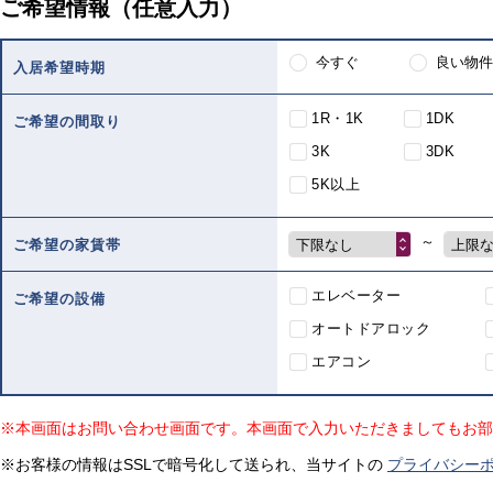
ご希望情報（任意入力）
今すぐ
良い物件
入居希望時期
1R・1K
1DK
ご希望の間取り
3K
3DK
5K以上
～
下限なし
上限
ご希望の家賃帯
エレベーター
ご希望の設備
オートドアロック
エアコン
※本画面はお問い合わせ画面です。本画面で入力いただきましてもお部
※お客様の情報はSSLで暗号化して送られ、当サイトの
プライバシー