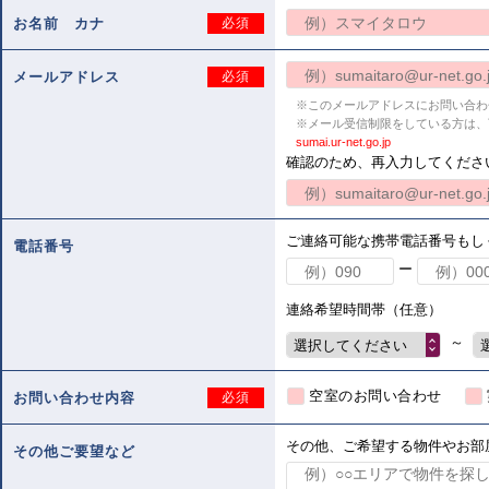
お名前 カナ
必須
メールアドレス
必須
※このメールアドレスにお問い合わ
※メール受信制限をしている方は、
sumai.ur-net.go.jp
確認のため、再入力してくださ
ご連絡可能な携帯電話番号もし
電話番号
ー
連絡希望時間帯（任意）
～
選択してください
空室のお問い合わせ
お問い合わせ内容
必須
その他、ご希望する物件やお部
その他ご要望など