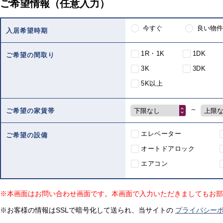
ご希望情報（任意入力）
今すぐ
良い物件
入居希望時期
1R・1K
1DK
ご希望の間取り
3K
3DK
5K以上
～
下限なし
上限
ご希望の家賃帯
エレベーター
ご希望の設備
オートドアロック
エアコン
※本画面はお問い合わせ画面です。本画面で入力いただきましてもお部
※お客様の情報はSSLで暗号化して送られ、当サイトの
プライバシー