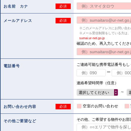
お名前 カナ
必須
メールアドレス
必須
※このメールアドレスにお問い合わ
※メール受信制限をしている方は、
sumai.ur-net.go.jp
確認のため、再入力してくださ
ご連絡可能な携帯電話番号もし
電話番号
ー
連絡希望時間帯（任意）
～
選択してください
空室のお問い合わせ
お問い合わせ内容
必須
その他、ご希望する物件やお部
その他ご要望など