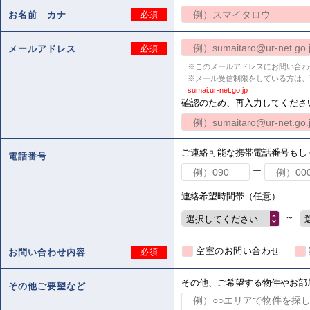
お名前 カナ
必須
メールアドレス
必須
※このメールアドレスにお問い合わ
※メール受信制限をしている方は、
sumai.ur-net.go.jp
確認のため、再入力してくださ
ご連絡可能な携帯電話番号もし
電話番号
ー
連絡希望時間帯（任意）
～
選択してください
空室のお問い合わせ
お問い合わせ内容
必須
その他、ご希望する物件やお部
その他ご要望など