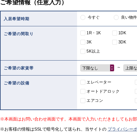
ご希望情報（任意入力）
今すぐ
良い物件
入居希望時期
1R・1K
1DK
ご希望の間取り
3K
3DK
5K以上
～
下限なし
上限
ご希望の家賃帯
エレベーター
ご希望の設備
オートドアロック
エアコン
※本画面はお問い合わせ画面です。本画面で入力いただきましてもお部
※お客様の情報はSSLで暗号化して送られ、当サイトの
プライバシー