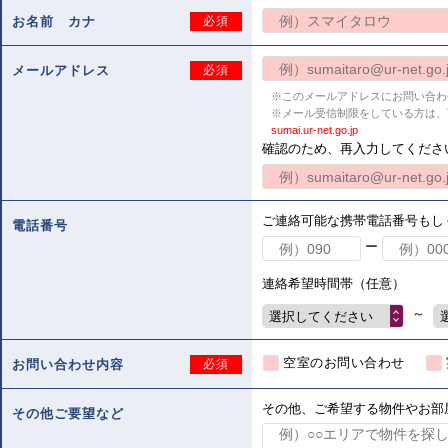
お名前 カナ
必須
メールアドレス
必須
※このメールアドレスにお問い合わ
※メール受信制限をしている方は、
sumai.ur-net.go.jp
確認のため、再入力してくださ
ご連絡可能な携帯電話番号もし
電話番号
ー
連絡希望時間帯（任意）
～
選択してください
空室のお問い合わせ
お問い合わせ内容
必須
その他、ご希望する物件やお部
その他ご要望など