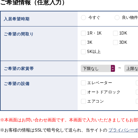
ご希望情報（任意入力）
今すぐ
良い物件
入居希望時期
1R・1K
1DK
ご希望の間取り
3K
3DK
5K以上
～
下限なし
上限
ご希望の家賃帯
エレベーター
ご希望の設備
オートドアロック
エアコン
※本画面はお問い合わせ画面です。本画面で入力いただきましてもお部
※お客様の情報はSSLで暗号化して送られ、当サイトの
プライバシー