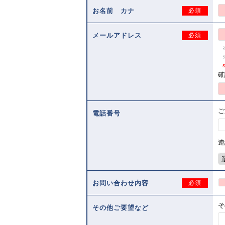
お名前 カナ
必須
メールアドレス
必須
s
確
ご
電話番号
連
お問い合わせ内容
必須
そ
その他ご要望など