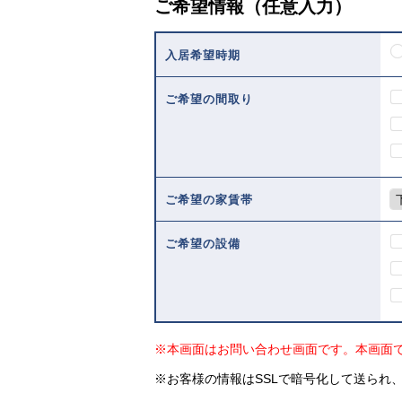
ご希望情報（任意入力）
入居希望時期
ご希望の間取り
ご希望の家賃帯
ご希望の設備
※本画面はお問い合わせ画面です。本画面
※お客様の情報はSSLで暗号化して送られ