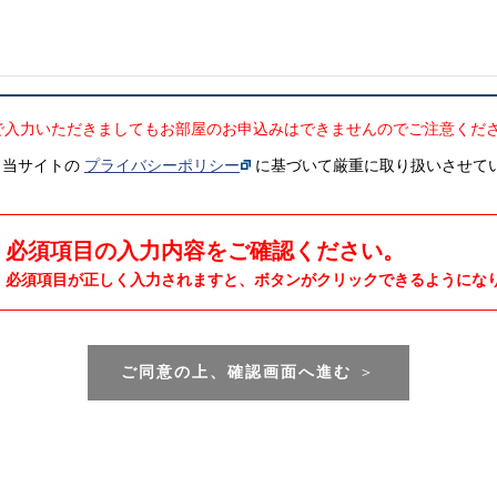
で入力いただきましてもお部屋のお申込みはできませんのでご注意くだ
、当サイトの
プライバシーポリシー
に基づいて厳重に取り扱いさせて
必須項目の入力内容をご確認ください。
必須項目が正しく入力されますと、ボタンがクリックできるようにな
ご同意の上、確認画面へ進む
＞