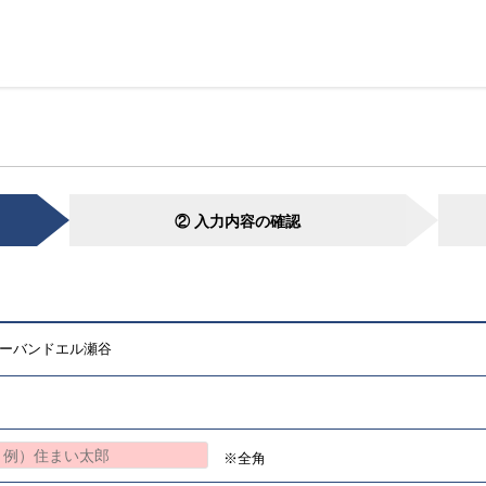
② 入力内容の確認
ーバンドエル瀬谷
※全角