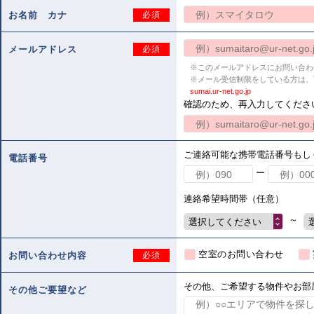
お名前 カナ
必須
メールアドレス
必須
※このメールアドレスにお問い合わ
※メール受信制限をしている方は、
sumai.ur-net.go.jp
確認のため、再入力してくださ
ご連絡可能な携帯電話番号もし
電話番号
ー
連絡希望時間帯（任意）
～
選択してください
空室のお問い合わせ
お問い合わせ内容
必須
その他、ご希望する物件やお部
その他ご要望など