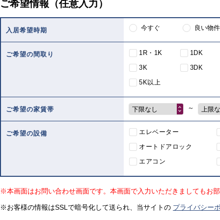
ご希望情報（任意入力）
今すぐ
良い物件
入居希望時期
1R・1K
1DK
ご希望の間取り
3K
3DK
5K以上
～
下限なし
上限
ご希望の家賃帯
エレベーター
ご希望の設備
オートドアロック
エアコン
※本画面はお問い合わせ画面です。本画面で入力いただきましてもお部
※お客様の情報はSSLで暗号化して送られ、当サイトの
プライバシー